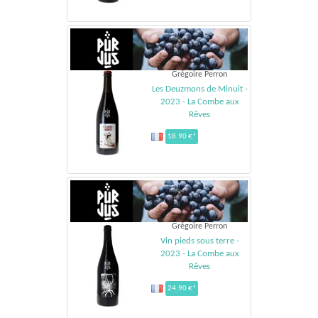
Grégoire Perron
Les Deuzmons de Minuit -
2023 - La Combe aux
Rêves
18.90 €*
Grégoire Perron
Vin pieds sous terre -
2023 - La Combe aux
Rêves
24.90 €*