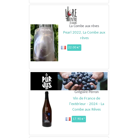
La Combe aux rèves
Pearl 2022, La Combe aux
rèves
22.00 €*
Grégoire Perron
Vin de France de
l'extérieur - 2024 - La
Combe aux Rêves
17.90 €*