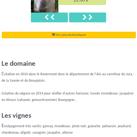
22.00 €*
Précédent
Suivant
Voir plus de boutiques
Le domaine
C
réation en 2010 dans le Revermont dans le département de l'Ain au carrefour du Jura,
de la Savoie et du Beaujolais.
Création du négoce en 2014 pour vinifier d'autres horizons: Savoie (mondeuse, jacquère)
en Alsace (sylvaner, gewurztraminer) Bourgogne...
Les vignes
E
ncépagement très variés: gamay, mondeuse, pinot noir, gueuche, peloursin, poulsard,
chardonnay, aligoté, savagnin, jacquère, altesse