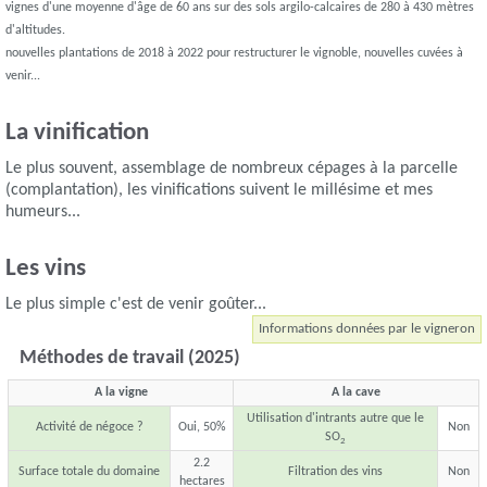
vignes d'une moyenne d'âge de 60 ans sur des sols argilo-calcaires de 280 à 430 mètres
d'altitudes.
nouvelles plantations de 2018 à 2022 pour restructurer le vignoble, nouvelles cuvées à
venir...
La vinification
Le plus souvent, assemblage de nombreux cépages à la parcelle
(complantation), les vinifications suivent le millésime et mes
humeurs...
Les vins
Le plus simple c'est de venir goûter...
Informations données par le vigneron
Méthodes de travail (2025)
A la vigne
A la cave
Utilisation d'intrants autre que le
Activité de négoce ?
Oui, 50%
Non
SO
2
2.2
Surface totale du domaine
Filtration des vins
Non
hectares