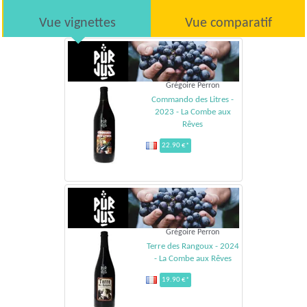
Vue vignettes
Vue comparatif
Grégoire Perron
Commando des Litres -
2023 - La Combe aux
Rêves
22.90 €*
Grégoire Perron
Terre des Rangoux - 2024
- La Combe aux Rêves
19.90 €*