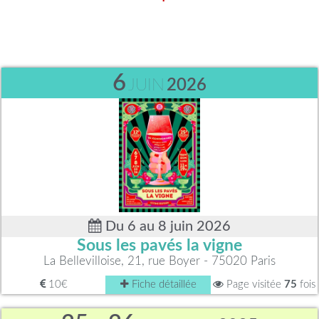
6
JUIN
2026
Du 6 au 8 juin 2026
Sous les pavés la vigne
La Bellevilloise, 21, rue Boyer - 75020 Paris
10€
Fiche détaillée
Page visitée
75
fois