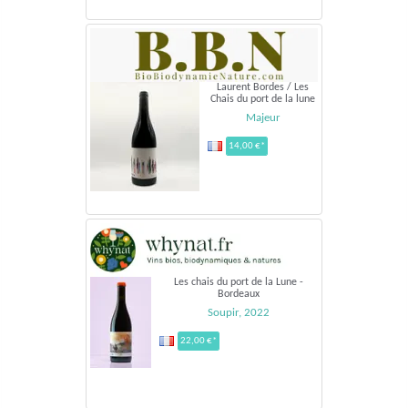
Laurent Bordes / Les
Chais du port de la lune
Majeur
14,00 €*
Les chais du port de la Lune -
Bordeaux
Soupir, 2022
22,00 €*