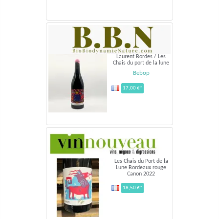
Laurent Bordes / Les
Chais du port de la lune
Bebop
17,00 €*
Les Chais du Port de la
Lune Bordeaux rouge
Canon 2022
18,50 €*