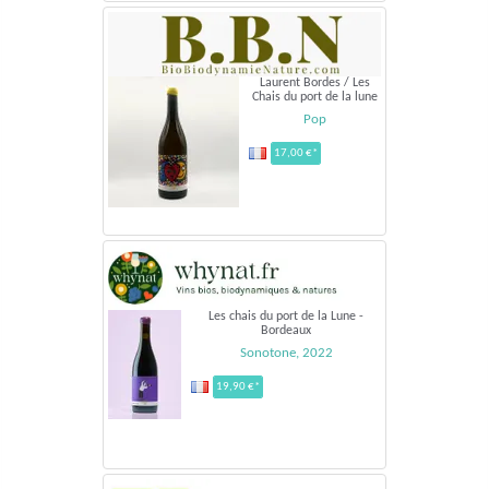
Laurent Bordes / Les
Chais du port de la lune
Pop
17,00 €*
Les chais du port de la Lune -
Bordeaux
Sonotone, 2022
19,90 €*