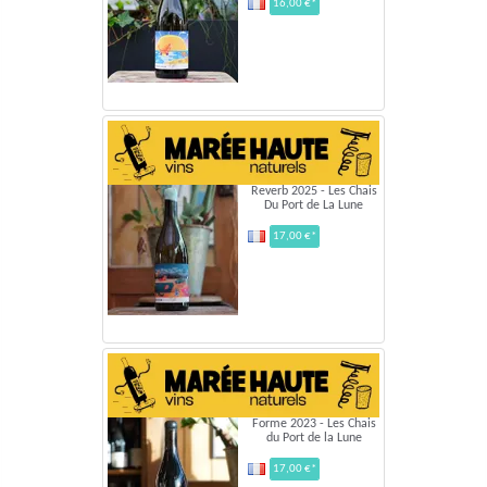
16,00 €*
Reverb 2025 - Les Chais
Du Port de La Lune
17,00 €*
Forme 2023 - Les Chais
du Port de la Lune
17,00 €*