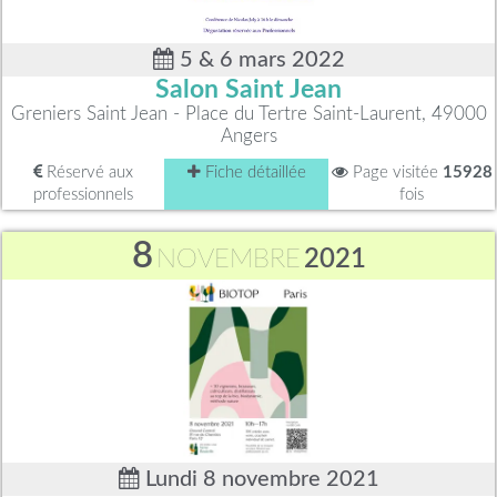
5 & 6 mars 2022
Salon Saint Jean
Greniers Saint Jean - Place du Tertre Saint-Laurent, 49000
Angers
Réservé aux
Fiche détaillée
Page visitée
15928
professionnels
fois
8
NOVEMBRE
2021
Lundi 8 novembre 2021