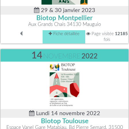
29 & 30 janvier 2023
Biotop Montpellier
Aux Grands Chais 34130 Mauguio
Fiche détaillée
Page visitée
12185
fois
14
NOVEMBRE
2022
Lundi 14 novembre 2022
Biotop Toulouse
Espace Vanel Gare Matabiau, Bd Pierre Semard, 31500