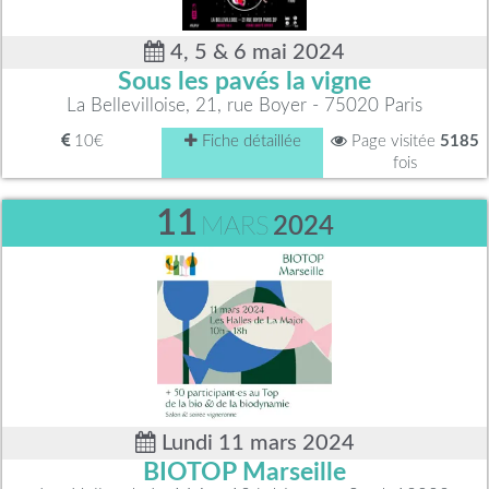
4, 5 & 6 mai 2024
Sous les pavés la vigne
La Bellevilloise, 21, rue Boyer - 75020 Paris
10€
Fiche détaillée
Page visitée
5185
fois
11
MARS
2024
Lundi 11 mars 2024
BIOTOP Marseille