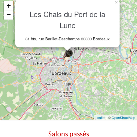
×
+
Les Chais du Port de la
−
Lune
31 bis, rue Barillet-Deschamps 33300 Bordeaux
Leaflet
| ©
OpenStreetMap
Salons passés