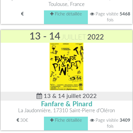
Toulouse, France
Fiche détaillée
Page visitée
5468
fois
13 - 14
JUILLET
2022
13 & 14 juillet 2022
Fanfare & Pinard
La Jaudonnière, 17310 Saint-Pierre d'Oléron
30€
Fiche détaillée
Page visitée
3409
fois