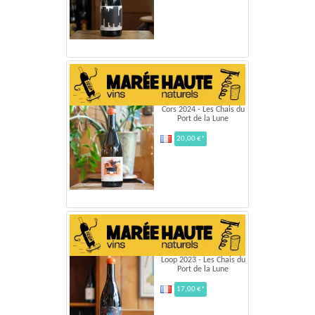
Cors 2024 - Les Chais du
Port de la Lune
20,00 €*
Loop 2023 - Les Chais du
Port de la Lune
17,00 €*