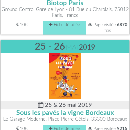
Biotop Paris
Ground Control Gare de Lyon - 81 Rue du Charolais, 75012
Paris, France
10€
Fiche détaillée
Page visitée
6870
fois
25 - 26
MAI
2019
25 & 26 mai 2019
Sous les pavés la vigne Bordeaux
Le Garage Moderne, Place Pierre Cétois, 33300 Bordeaux
10€
Fiche détaillée
Page visitée
9215