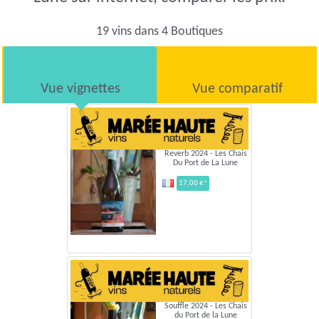
19 vins dans 4 Boutiques
Vue vignettes
Vue comparatif
Reverb 2024 - Les Chais
Du Port de La Lune
17,00 €*
Souffle 2024 - Les Chais
du Port de la Lune