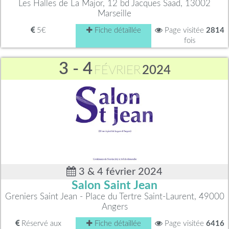
Les Halles de La Major, 12 bd Jacques Saad, 13002
Marseille
5€
Fiche détaillée
Page visitée
2814
fois
3 - 4
FÉVRIER
2024
3 & 4 février 2024
Salon Saint Jean
Greniers Saint Jean - Place du Tertre Saint-Laurent, 49000
Angers
Réservé aux
Fiche détaillée
Page visitée
6416