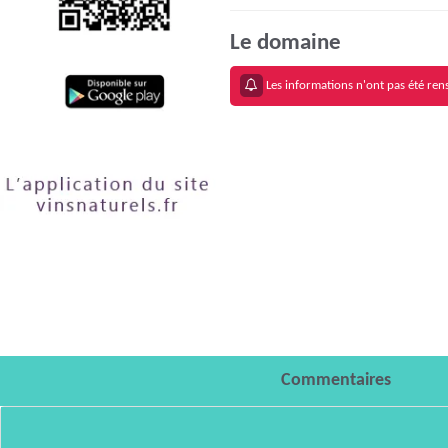
Le domaine
Les informations n'ont pas été rens
Commentaires