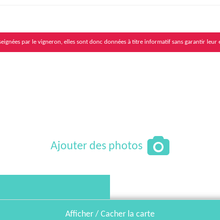
eignées par le vigneron, elles sont donc données à titre informatif sans garantir leur 
Ajouter des photos
Afficher / Cacher la carte