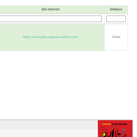
Site internet
Distance
https://www.gite-vigneron-nature.com/
15 km