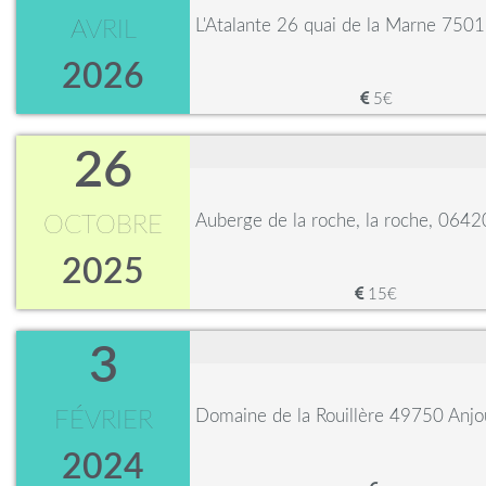
L'Atalante 26 quai de la Marne 7501
AVRIL
2026
5€
26
Auberge de la roche, la roche, 0642
OCTOBRE
2025
15€
3
Domaine de la Rouillère 49750 Anjo
FÉVRIER
2024