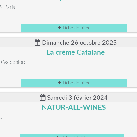
9 Paris
Fiche détaillée
Dimanche 26 octobre 2025
La crème Catalane
0 Valdeblore
Fiche détaillée
Samedi 3 février 2024
NATUR-ALL-WINES
u