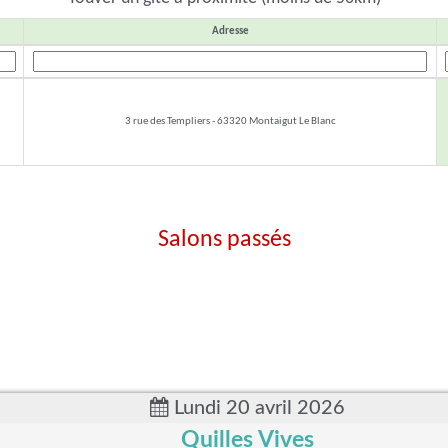
Adresse
3 rue des Templiers - 63320 Montaigut Le Blanc
Salons passés
Lundi 20 avril 2026
Quilles Vives