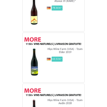
Atavus VI (RARE)*
78.66 €*
Hiyu Wine Farm (USA) - Tzum
Elder 2019
63.53 €*
Hiyu Wine Farm (USA) - Tzum
Aedin 2018