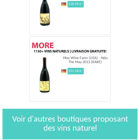
118.99 €*
Hiyu Wine Farm (USA) - Hyiu
The May 2013 (RARE)
153.28 €*
Voir d'autres boutiques proposant
des vins naturel