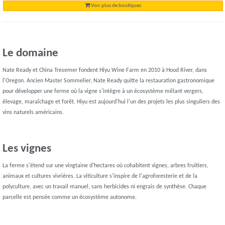
Voir plus de boutiques
Le domaine
Nate Ready et China Tresemer fondent Hiyu Wine Farm en 2010 à Hood River, dans
l'Oregon. Ancien Master Sommelier, Nate Ready quitte la restauration gastronomique
pour développer une ferme où la vigne s'intègre à un écosystème mêlant vergers,
élevage, maraîchage et forêt. Hiyu est aujourd'hui l'un des projets les plus singuliers des
vins naturels américains.
Les vignes
La ferme s'étend sur une vingtaine d'hectares où cohabitent vignes, arbres fruitiers,
animaux et cultures vivrières. La viticulture s'inspire de l'agroforesterie et de la
polyculture, avec un travail manuel, sans herbicides ni engrais de synthèse. Chaque
parcelle est pensée comme un écosystème autonome.