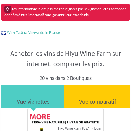
Les informations n'ont pas été renseignées par le vigneron, elles sont donc
données à titre informatif sans garantir leur exactitude
Wine Tasting, Vineyards, in France
Acheter les vins de Hiyu Wine Farm sur
internet, comparer les prix.
20 vins dans 2 Boutiques
Vue vignettes
Vue comparatif
Hiyu Wine Farm (USA) - Tzum