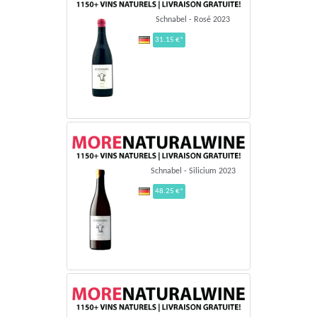
Schnabel - Rosé 2023
31.15 €*
Schnabel - Silicium 2023
48.25 €*