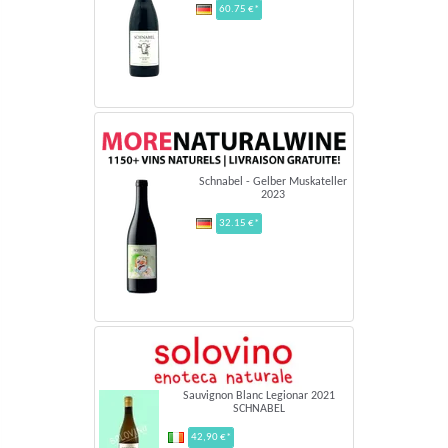
60.75 €*
Schnabel - Gelber Muskateller
2023
32.15 €*
Sauvignon Blanc Legionar 2021
SCHNABEL
42,90 €*