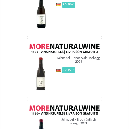
50.25 €*
Schnabel - Pinot Noir Hochegg
2023
79.15 €*
Schnabel - Blaufränkisch
Koregg 2021