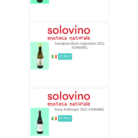
Sauvignon Blanc Legionärin 2022
SCHNABEL
29,90 €*
Kreuz Rotburger 2021 SCHNABEL
39,90 €*