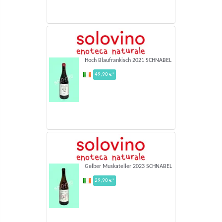
Hoch Blaufrankisch 2021 SCHNABEL
49,90 €*
Gelber Muskateller 2023 SCHNABEL
29,90 €*