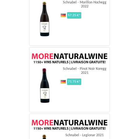
Schnabel - Morillon Hochegg
2022
57.25 €*
Schnabel - Pinot Noir Koregg
2021
71.75 €*
Schnabel - Legionar 2021