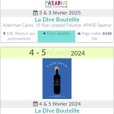
2 & 3 février 2025
La Dive Bouteille
Ackerman Caves, 19 Rue Léopold Palustre, 49400 Saumur
10€, Réservé aux
Fiche détaillée
Page visitée
6540
professionnels
fois
4 - 5
FÉVRIER
2024
4 & 5 février 2024
La Dive Bouteille