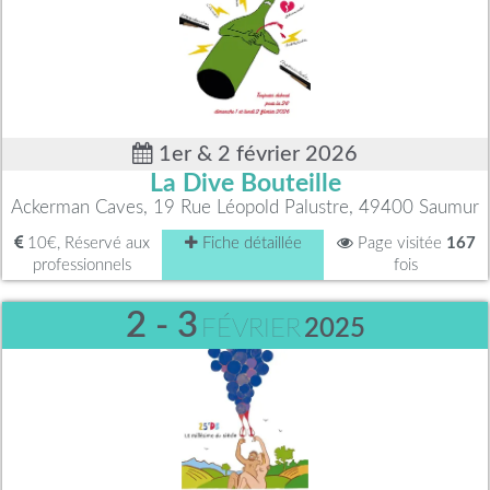
1er & 2 février 2026
La Dive Bouteille
Ackerman Caves, 19 Rue Léopold Palustre, 49400 Saumur
10€, Réservé aux
Fiche détaillée
Page visitée
167
professionnels
fois
2 - 3
FÉVRIER
2025