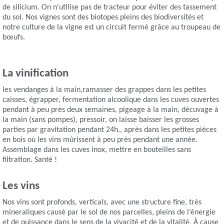
de silicium. On n'utilise pas de tracteur pour éviter des tassement
du sol. Nos vignes sont des biotopes pleins des biodiversités et
notre culture de la vigne est un circuit fermé grâce au troupeau de
bœufs.
La vinification
les vendanges à la main,ramasser des grappes dans les petites
caisses, égrapper, fermentation alcoolique dans les cuves ouvertes
pendant à peu près deux semaines, pigeage à la main, décuvage à
la main (sans pompes), pressoir, on laisse baisser les grosses
parties par gravitation pendant 24h., après dans les petites pièces
en bois où les vins mûrissent à peu près pendant une année.
Assemblage dans les cuves inox, mettre en bouteilles sans
filtration. Santé !
Les vins
Nos vins sont profonds, verticals, avec une structure fine, très
mineraliques causé par le sol de nos parcelles, pleins de l’énergie
et de puissance dans le sens de la vivacité et de la vitalité. À cause