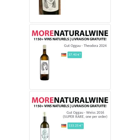
Gut Oggau - Theodora 2024
37.40 €*
Gut Oggau - Weiss 2016
(SUPER RARE, one per order)
133.25 €*