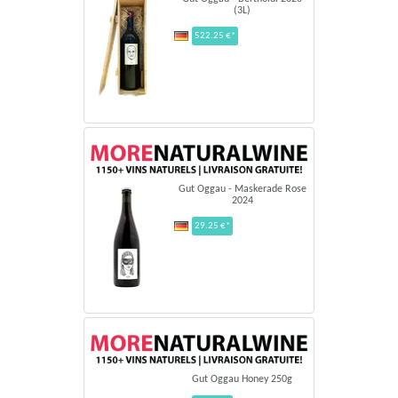
(3L)
522.25 €*
Gut Oggau - Maskerade Rose
2024
29.25 €*
Gut Oggau Honey 250g