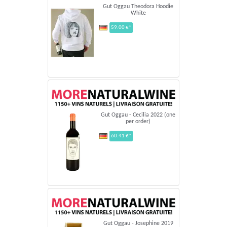
Gut Oggau Theodora Hoodie
White
59.00 €*
Gut Oggau - Cecilia 2022 (one
per order)
60.41 €*
Gut Oggau - Josephine 2019