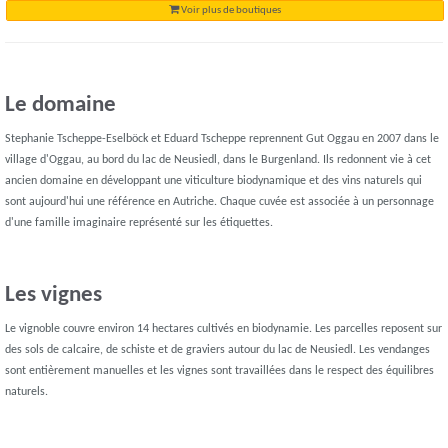
Voir plus de boutiques
Le domaine
Stephanie Tscheppe-Eselböck et Eduard Tscheppe reprennent Gut Oggau en 2007 dans le
village d'Oggau, au bord du lac de Neusiedl, dans le Burgenland. Ils redonnent vie à cet
ancien domaine en développant une viticulture biodynamique et des vins naturels qui
sont aujourd'hui une référence en Autriche. Chaque cuvée est associée à un personnage
d'une famille imaginaire représenté sur les étiquettes.
Les vignes
Le vignoble couvre environ 14 hectares cultivés en biodynamie. Les parcelles reposent sur
des sols de calcaire, de schiste et de graviers autour du lac de Neusiedl. Les vendanges
sont entièrement manuelles et les vignes sont travaillées dans le respect des équilibres
naturels.