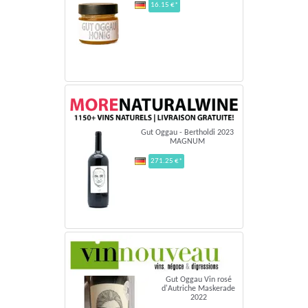
16.15 €*
Gut Oggau - Bertholdi 2023
MAGNUM
271.25 €*
Gut Oggau Vin rosé
d'Autriche Maskerade
2022