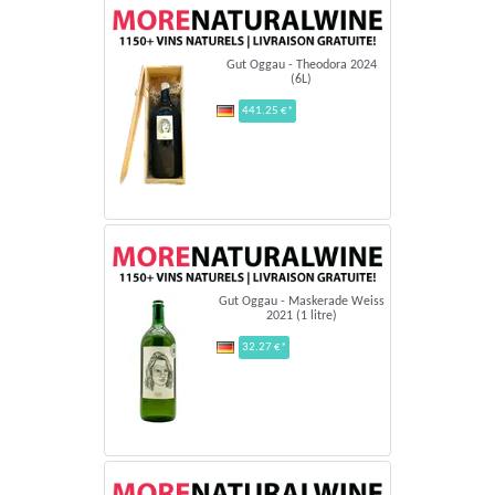
Gut Oggau - Theodora 2024
(6L)
441.25 €*
Gut Oggau - Maskerade Weiss
2021 (1 litre)
32.27 €*