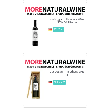
Gut Oggau - Theodora 2024
NEW 50cl Bottle
27.25 €*
Gut Oggau - Timotheus 2023
(6L)
601.25 €*