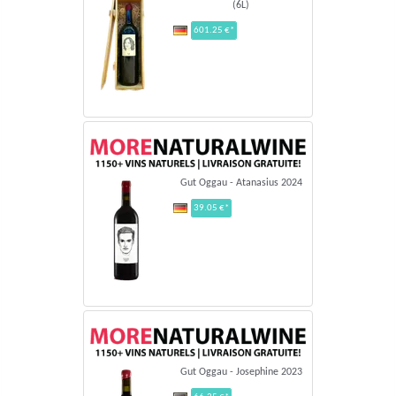
(6L)
601.25 €*
Gut Oggau - Atanasius 2024
39.05 €*
Gut Oggau - Josephine 2023