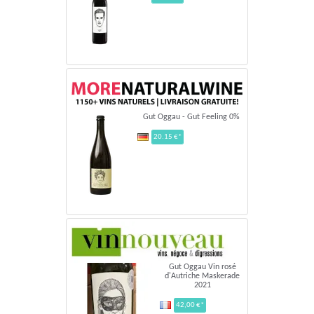
Gut Oggau - Gut Feeling 0%
20.15 €*
Gut Oggau Vin rosé
d'Autriche Maskerade
2021
42,00 €*