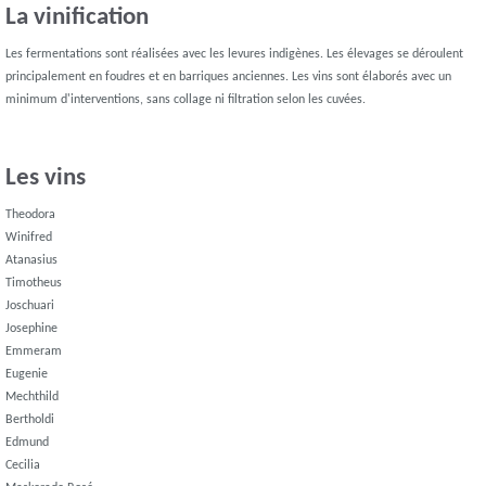
La vinification
Les fermentations sont réalisées avec les levures indigènes. Les élevages se déroulent
principalement en foudres et en barriques anciennes. Les vins sont élaborés avec un
minimum d'interventions, sans collage ni filtration selon les cuvées.
Les vins
Theodora
Winifred
Atanasius
Timotheus
Joschuari
Josephine
Emmeram
Eugenie
Mechthild
Bertholdi
Edmund
Cecilia