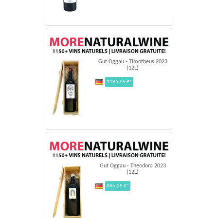
Gut Oggau - Timotheus 2023
(12L)
1196.25 €*
Gut Oggau - Theodora 2023
(12L)
886.25 €*