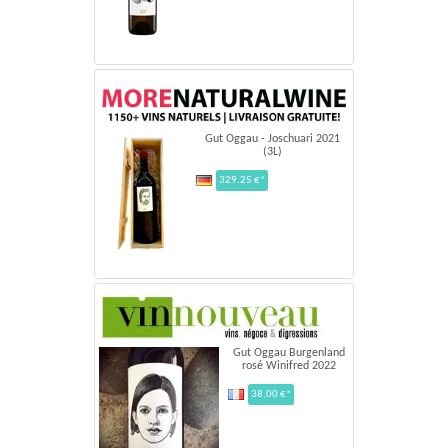
Gut Oggau - Joschuari 2021
(3L)
329.25 €*
Gut Oggau Burgenland
rosé Winifred 2022
38,00 €*