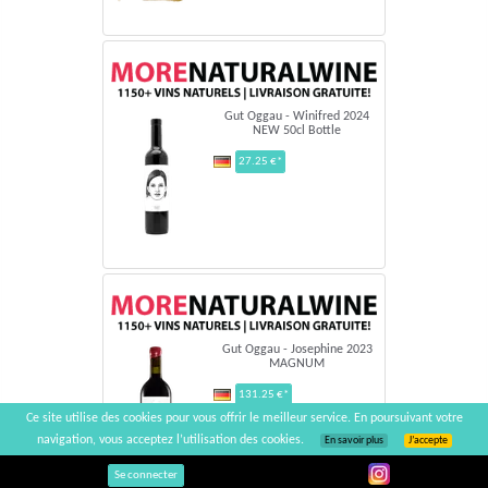
Gut Oggau - Winifred 2024
NEW 50cl Bottle
27.25 €*
Gut Oggau - Josephine 2023
MAGNUM
131.25 €*
Ce site utilise des cookies pour vous offrir le meilleur service. En poursuivant votre
navigation, vous acceptez l’utilisation des cookies.
En savoir plus
J’accepte
Se connecter