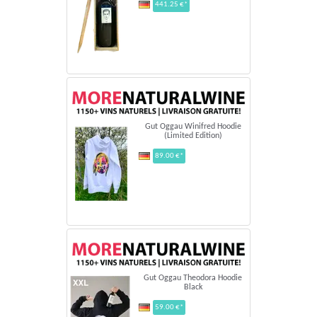
441.25 €*
Gut Oggau Winifred Hoodie
(Limited Edition)
89.00 €*
Gut Oggau Theodora Hoodie
Black
59.00 €*