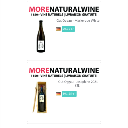
Gut Oggau - Maskerade White
20.15 €*
Gut Oggau - Josephine 2021
(3L)
301.25 €*