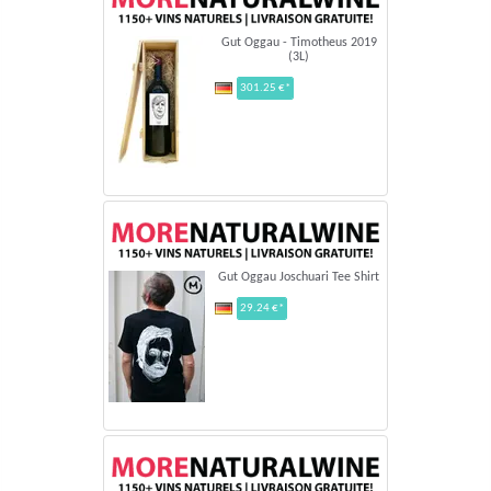
Gut Oggau - Timotheus 2019
(3L)
301.25 €*
Gut Oggau Joschuari Tee Shirt
29.24 €*