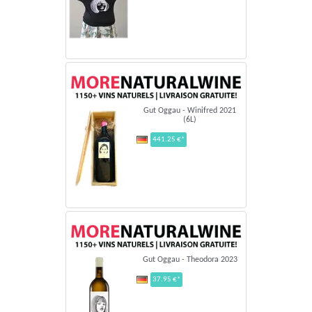
Gut Oggau - Winifred 2021
(6L)
441.25 €*
Gut Oggau - Theodora 2023
37.95 €*