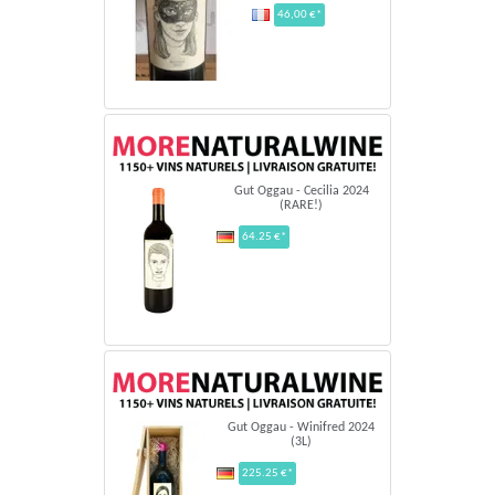
46,00 €*
Gut Oggau - Cecilia 2024
(RARE!)
64.25 €*
Gut Oggau - Winifred 2024
(3L)
225.25 €*