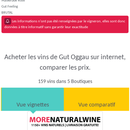
Maskerade Rosé
Gut Feeling
BRUTAL
Les informations n'ont pas été renseignées par le vigneron, elles sont donc
données à titre informatif sans garantir leur exactitude
Acheter les vins de Gut Oggau sur internet,
comparer les prix.
159 vins dans 5 Boutiques
Vue vignettes
Vue comparatif