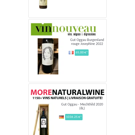
Gut Oggau Burgenland
rouge Josephine 2022
65,00 €*
Gut Oggau - Mechthild 2020
(6L)
1036.25 €*