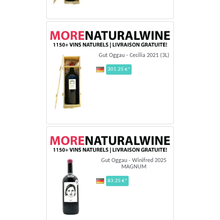
Gut Oggau - Cecilia 2021 (3L)
301.25 €*
Gut Oggau - Winifred 2025
MAGNUM
83.25 €*