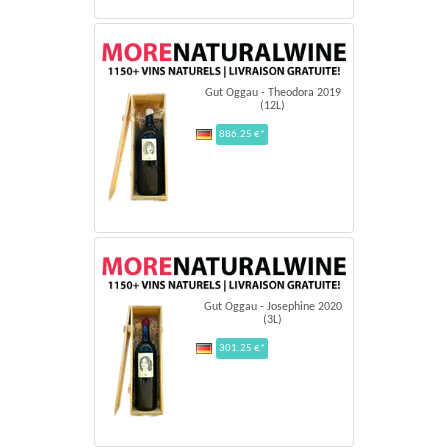
Gut Oggau - Theodora 2019
(12L)
886.25 €*
Gut Oggau - Josephine 2020
(3L)
301.25 €*