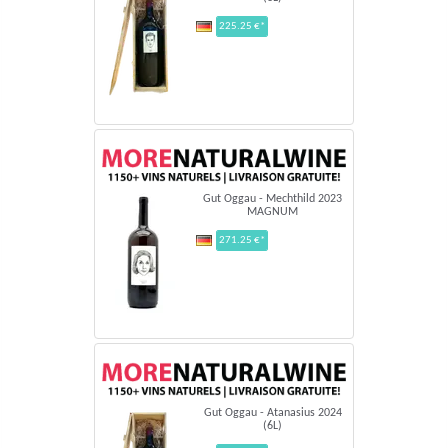
225.25 €*
Gut Oggau - Mechthild 2023
MAGNUM
271.25 €*
Gut Oggau - Atanasius 2024
(6L)