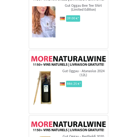
Gut Oggau Bee Tee Shirt
(Limited Edition)
39.00 €*
Gut Oggau - Atanasius 2024
(12L)
886.25 €*
Gut Oggau - Bertholdi 2020