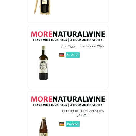
Gut Oggau - Emmeram 2022
65.25 €*
Gut Oggau - Gut Feeling 0%
(330ml)
10.75 €*