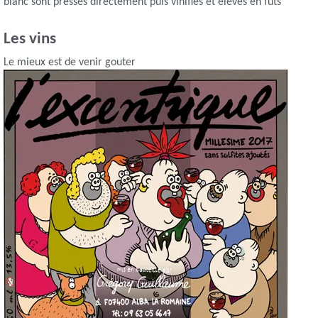
blanc sont pressés directement puis vinifiés et élevés en futs
Les vins
Le mieux est de venir gouter