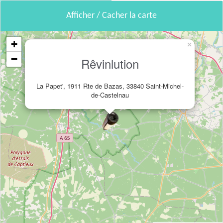
Afficher / Cacher la carte
+
×
−
Rêvinlution
La Papet', 1911 Rte de Bazas, 33840 Saint-Michel-
de-Castelnau