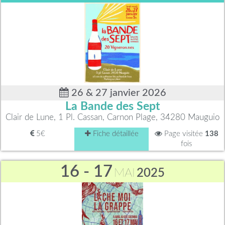
26 & 27 janvier 2026
La Bande des Sept
Clair de Lune, 1 Pl. Cassan, Carnon Plage, 34280 Mauguio
5€
Fiche détaillée
Page visitée
138
fois
16 - 17
MAI
2025