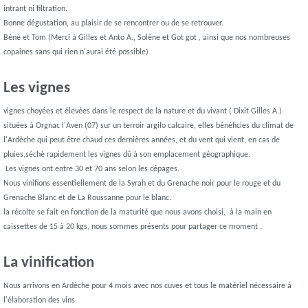
intrant ni filtration.
Bonne dégustation, au plaisir de se rencontrer ou de se retrouver.
Béné et Tom (Merci à Gilles et Anto A., Solène et Got got , ainsi que nos nombreuses
copaines sans qui rien n'aurai été possible)
Les vignes
vignes choyées et élevées dans le respect de la nature et du vivant ( Dixit Gilles A.)
situées à Orgnac l'Aven (07) sur un terroir argilo calcaire, elles bénéficies du climat de
l'Ardèche qui peut être chaud ces dernières années, et du vent qui vient, en cas de
pluies,séché rapidement les vignes dû à son emplacement géographique.
Les vignes ont entre 30 et 70 ans selon les cépages.
Nous vinifions essentiellement de la Syrah et du Grenache noir pour le rouge et du
Grenache Blanc et de La Roussanne pour le blanc.
la récolte se fait en fonction de la maturité que nous avons choisi, à la main en
caissettes de 15 à 20 kgs, nous sommes présents pour partager ce moment .
La vinification
Nous arrivons en Ardèche pour 4 mois avec nos cuves et tous le matériel nécessaire à
l'élaboration des vins.