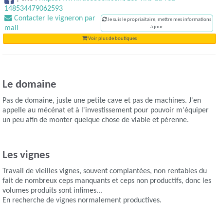
148534479062593
Contacter le vigneron par
Je suis le propriaitaire, mettre mes informations
mail
à jour
Voir plus de boutiques
Le domaine
Pas de domaine, juste une petite cave et pas de machines. J'en
appelle au mécénat et à l'investissement pour pouvoir m'équiper
un peu afin de monter quelque chose de viable et pérenne.
Les vignes
Travail de vieilles vignes, souvent complantées, non rentables du
fait de nombreux ceps manquants et ceps non productifs, donc les
volumes produits sont infimes...
En recherche de vignes normalement productives.