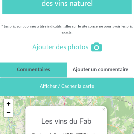
des vins naturel
* Les prix sont donnés à titre indicatifs ; allez sur le site concerné pour avoir les prix
exacts.
Ajouter des photos
Commentaires
Ajouter un commentaire
Afficher / Cacher la carte
+
×
−
Les vins du Fab