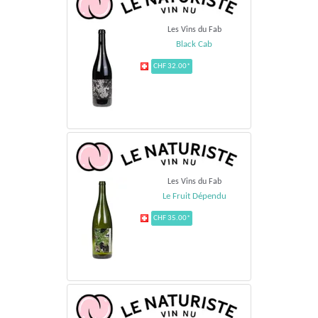
Les Vins du Fab
Black Cab
CHF 32.00*
Les Vins du Fab
Le Fruit Dépendu
CHF 35.00*