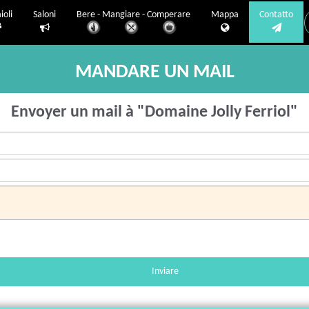
ioli
Saloni
Bere - Mangiare - Comperare
Mappa
Contatto
MANDARE UN MAIL
Envoyer un mail à "Domaine Jolly Ferriol"
Inviare