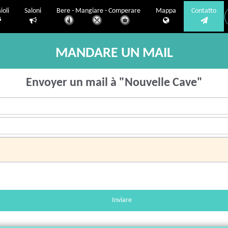
ioli
Saloni
Bere - Mangiare - Comperare
Mappa
Contatto
MANDARE UN MAIL
Envoyer un mail à "Nouvelle Cave"
Inviare