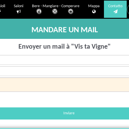
ioli
Saloni
Bere - Mangiare - Comperare
Mappa
Contatto
MANDARE UN MAIL
Envoyer un mail à "Vis ta Vigne"
Inviare