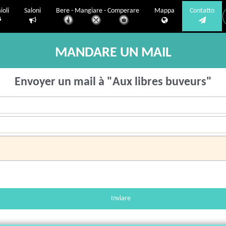
ioli
Saloni
Bere - Mangiare - Comperare
Mappa
Contatto
MANDARE UN MAIL
Envoyer un mail à "Aux libres buveurs"
Inviare