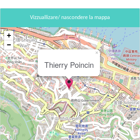
Vizzuallizare/ nascondere la mappa
+
−
×
Thierry Poincin