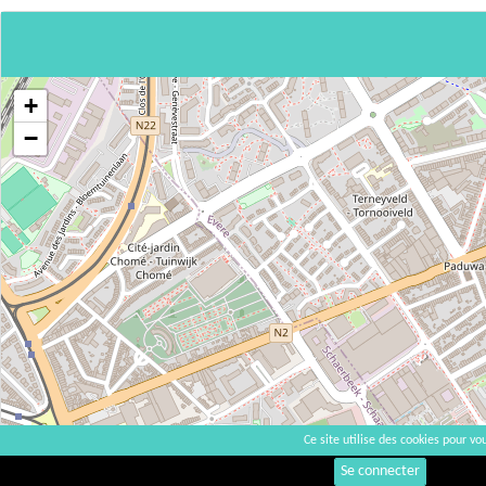
+
−
Ce site utilise des cookies pour vou
Se connecter