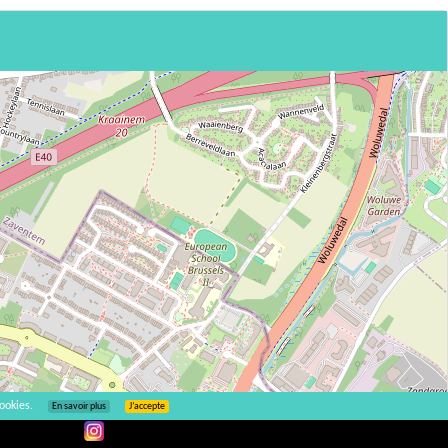
ookies.
En savoir plus
J’accepte