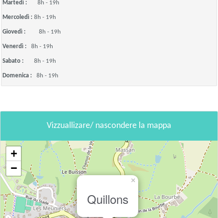
Martedì :
8h - 19h
Mercoledì :
8h - 19h
Giovedì :
8h - 19h
Venerdì :
8h - 19h
Sabato :
8h - 19h
Domenica :
8h - 19h
Vizzuallizare/ nascondere la mappa
+
−
×
Quillons