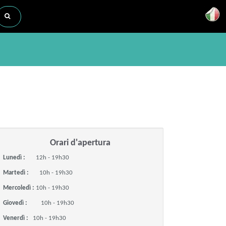
Orari d'apertura
Lunedì :
12h - 19h30
Martedì :
10h - 19h30
Mercoledì :
10h - 19h30
Giovedì :
10h - 19h30
Venerdì :
10h - 19h30