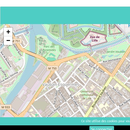
+
−
Ce site utilise des cookies pour vou
Se connecter