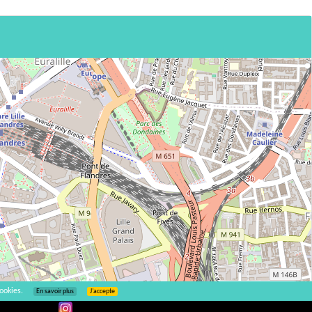
ookies.
En savoir plus
J’accepte