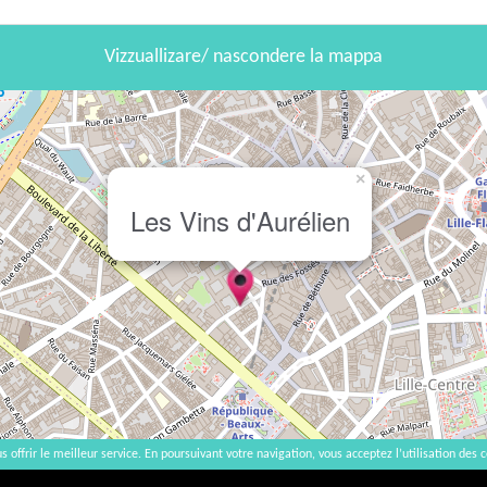
Vizzuallizare/ nascondere la mappa
×
Les Vins d'Aurélien
s offrir le meilleur service. En poursuivant votre navigation, vous acceptez l’utilisation des c