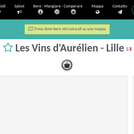
ioli
Saloni
Bere - Mangiare - Comperare
Mappa
Contatto
Trova dove bere vini naturali su una mappa
Les Vins d'Aurélien - Lille