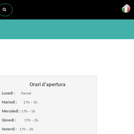
Orari d'apertura
Lunedì :
Fermé
Martedì :
17h – 1h
Mercoledì :
17h – 1h
Giovedì :
17h – 2h
Venerdì :
17h – 2h