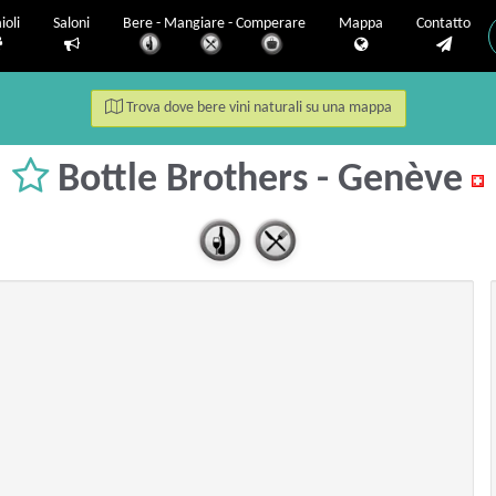
ioli
Saloni
Bere - Mangiare - Comperare
Mappa
Contatto
Trova dove bere vini naturali su una mappa
Bottle Brothers - Genève