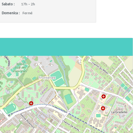
Sabato :
17h – 2h
Domenica :
Fermé