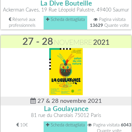
La Dive Bouteille
Ackerman Caves, 19 Rue Léopold Palustre, 49400 Saumur
Réservé aux
Scheda dettagliata
Pagina visitata
professionnels
13629
Quante volte
27 - 28
NOVEMBRE
2021
27 & 28 novembre 2021
La Goulayance
81 rue du Charolais 75012 Paris
10€
Scheda dettagliata
Pagina visitata
6043
Quante volte