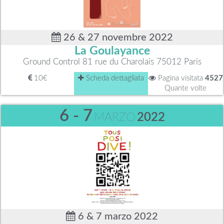
26 & 27 novembre 2022
La Goulayance
Ground Control 81 rue du Charolais 75012 Paris
10€
Scheda dettagliata
Pagina visitata
4527
Quante volte
6 - 7
MARZO
2022
6 & 7 marzo 2022