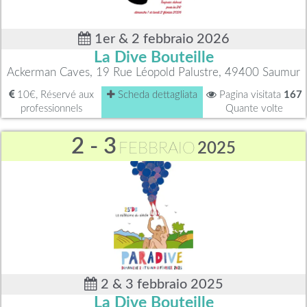
1er & 2 febbraio 2026
La Dive Bouteille
Ackerman Caves, 19 Rue Léopold Palustre, 49400 Saumur
10€, Réservé aux
Scheda dettagliata
Pagina visitata
167
professionnels
Quante volte
2 - 3
FEBBRAIO
2025
2 & 3 febbraio 2025
La Dive Bouteille