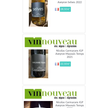
Aveyron Selves 2022
28,50 €*
Nicolas Carmarans IGP
Aveyron Mauvais Temps
2021
22,50 €*
Nicolas Carmarans IGP
Aveyron Mauvais Temps