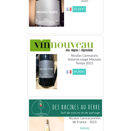
2020
22,50 €*
Nicolas Carmarans
Aveyron rouge Mauvais
Temps 2022
24,50 €*
Nicolas CarmaransVin
de France - 2023
Selves