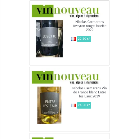
Nicolas Carmarans
Aveyron rouge Josette
2022
22,50 €*
Nicolas Carmarans Vin
de France blanc Entre
les Eaux 2019
24,50 €*