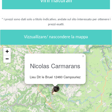
vini naturali
* I prezzi sono dati solo a titolo indicativo; andate sul sito interessato per ottenere i
prezzi esatti.
Vizzuallizare/ nascondere la mappa
+
×
−
Nicolas Carmarans
Lieu Dit le Bruel 12460 Campouriez