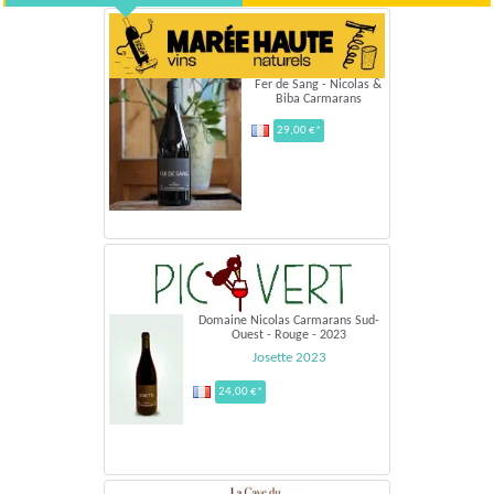
Fer de Sang - Nicolas &
Biba Carmarans
29,00 €*
Domaine Nicolas Carmarans Sud-
Ouest - Rouge - 2023
Josette 2023
24,00 €*