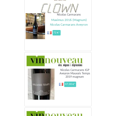
Nicolas Carmarans
Maximus 2016 (Magnum)
Nicolas Carmarans Aveyron
72 €*
Nicolas Carmarans IGP
Aveyron Mauvais Temps
2019 magnum
47,00 €*