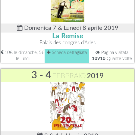
Domenica 7 & Lunedì 8 aprile 2019
La Remise
Palais des congrès d'Arles
10€ le dimanche, 5€
Scheda dettagliata
Pagina visitata
le lundi
10910
Quante volte
3 - 4
FEBBRAIO
2019