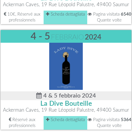
Ackerman Caves, 19 Rue Léopold Palustre, 49400 Saumur
10€, Réservé aux
Scheda dettagliata
Pagina visitata
6540
professionnels
Quante volte
4 - 5
FEBBRAIO
2024
4 & 5 febbraio 2024
La Dive Bouteille
Ackerman Caves, 19 Rue Léopold Palustre, 49400 Saumur
Réservé aux
Scheda dettagliata
Pagina visitata
5364
professionnels
Quante volte