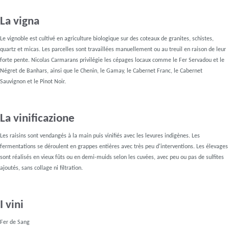
La vigna
Le vignoble est cultivé en agriculture biologique sur des coteaux de granites, schistes,
quartz et micas. Les parcelles sont travaillées manuellement ou au treuil en raison de leur
forte pente. Nicolas Carmarans privilégie les cépages locaux comme le Fer Servadou et le
Négret de Banhars, ainsi que le Chenin, le Gamay, le Cabernet Franc, le Cabernet
Sauvignon et le Pinot Noir.
La vinificazione
Les raisins sont vendangés à la main puis vinifiés avec les levures indigènes. Les
fermentations se déroulent en grappes entières avec très peu d'interventions. Les élevages
sont réalisés en vieux fûts ou en demi-muids selon les cuvées, avec peu ou pas de sulfites
ajoutés, sans collage ni filtration.
I vini
Fer de Sang