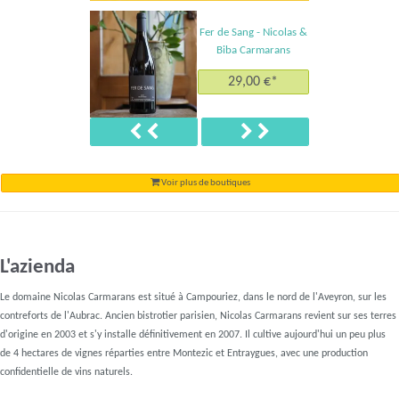
Fer de Sang - Nicolas &
Biba Carmarans
29,00 €*
Précédent
Suivant
Voir plus de boutiques
L'azienda
Le domaine Nicolas Carmarans est situé à Campouriez, dans le nord de l'Aveyron, sur les
contreforts de l'Aubrac. Ancien bistrotier parisien, Nicolas Carmarans revient sur ses terres
d'origine en 2003 et s'y installe définitivement en 2007. Il cultive aujourd'hui un peu plus
de 4 hectares de vignes réparties entre Montezic et Entraygues, avec une production
confidentielle de vins naturels.