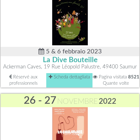
5 & 6 febbraio 2023
La Dive Bouteille
Ackerman Caves, 19 Rue Léopold Palustre, 49400 Saumur
Réservé aux
Scheda dettagliata
Pagina visitata
8521
professionnels
Quante volte
26 - 27
NOVEMBRE
2022