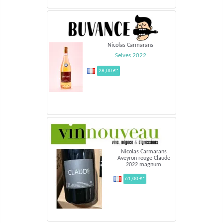
Nicolas Carmarans
Selves 2022
28,00 €*
Nicolas Carmarans
Aveyron rouge Claude
2022 magnum
61,00 €*