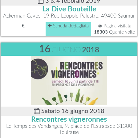
3 & 4 febbraio 2019
La Dive Bouteille
Ackerman Caves, 19 Rue Léopold Palustre, 49400 Saumur
Scheda dettagliata
Pagina visitata
18303
Quante volte
16
GIUGNO
2018
Sabato 16 giugno 2018
Rencontres vigneronnes
Le Temps des Vendanges, 9, place de l'Estrapade 31300
Toulouse