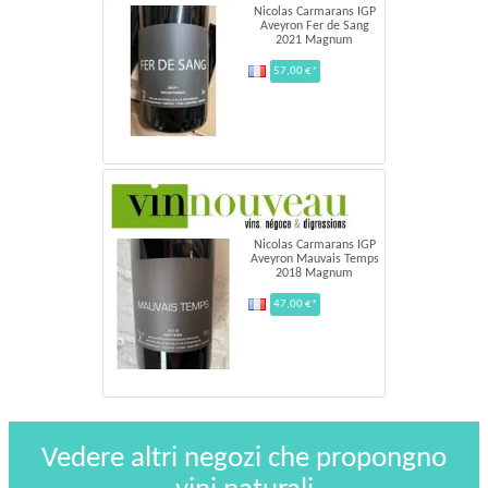
Nicolas Carmarans IGP
Aveyron Fer de Sang
2021 Magnum
57,00 €*
Nicolas Carmarans IGP
Aveyron Mauvais Temps
2018 Magnum
47,00 €*
Vedere altri negozi che propongno