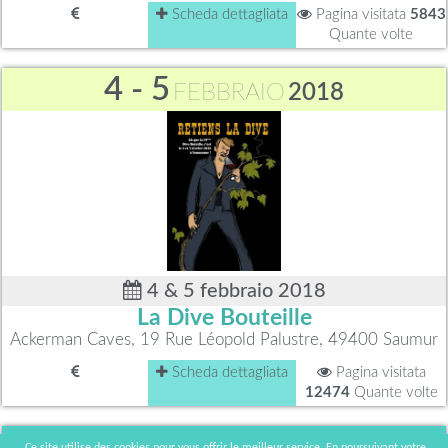
Scheda dettagliata
Pagina visitata
5843
Quante volte
4 - 5
FEBBRAIO
2018
4 & 5 febbraio 2018
La Dive Bouteille
Ackerman Caves, 19 Rue Léopold Palustre, 49400 Saumur
Scheda dettagliata
Pagina visitata
12474
Quante volte
24