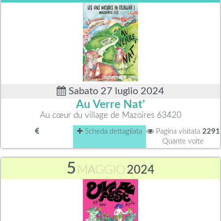
Sabato 27 luglio 2024
Au Verre Nat'
Au cœur du village de Mazoires 63420
Scheda dettagliata
Pagina visitata
2291
Quante volte
5
MAGGIO
2024