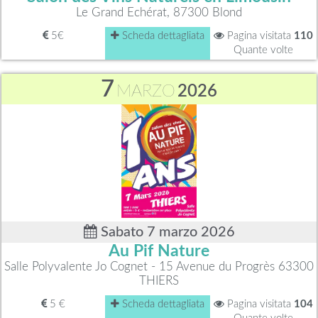
Le Grand Echérat, 87300 Blond
5€
Scheda dettagliata
Pagina visitata
110
Quante volte
7
MARZO
2026
Sabato 7 marzo 2026
Au Pif Nature
Salle Polyvalente Jo Cognet - 15 Avenue du Progrès 63300
THIERS
5 €
Scheda dettagliata
Pagina visitata
104