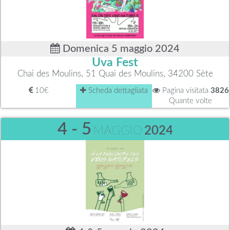
Domenica 5 maggio 2024
Uva Fest
Chai des Moulins, 51 Quai des Moulins, 34200 Sète
10€
Scheda dettagliata
Pagina visitata
3826
Quante volte
4 - 5
MAGGIO
2024