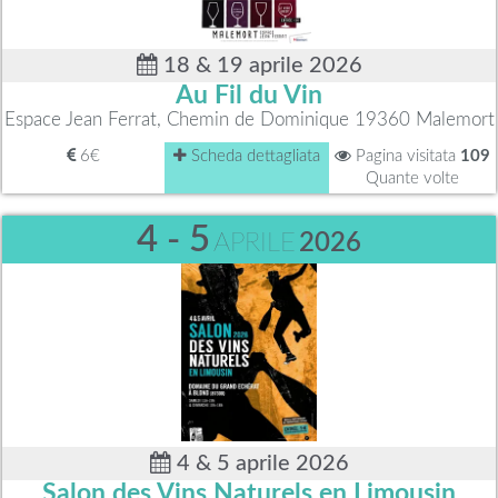
18 & 19 aprile 2026
Au Fil du Vin
Espace Jean Ferrat, Chemin de Dominique 19360 Malemort
6€
Scheda dettagliata
Pagina visitata
109
Quante volte
4 - 5
APRILE
2026
4 & 5 aprile 2026
Salon des Vins Naturels en Limousin