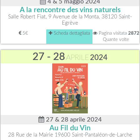
4 & 5 maggio 2024
A la rencontre des vins naturels
Salle Robert Fiat, 9 Avenue de la Monta, 38120 Saint-
Egrève
5€
Scheda dettagliata
Pagina visitata
2872
Quante volte
27 - 28
APRILE
2024
27 & 28 aprile 2024
Au Fil du Vin
28 Rue de la Mairie 19600 Saint-Pantaléon-de-Larche