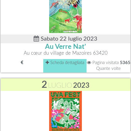
Sabato 22 luglio 2023
Au Verre Nat'
Au cœur du village de Mazoires 63420
Scheda dettagliata
Pagina visitata
5365
Quante volte
2
LUGLIO
2023