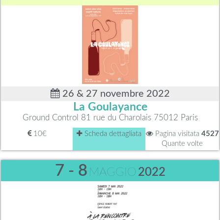
26 & 27 novembre 2022
La Goulayance
Ground Control 81 rue du Charolais 75012 Paris
10€
Scheda dettagliata
Pagina visitata
4527
Quante volte
7 - 8
MAGGIO
2022