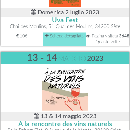
Domenica 2 luglio 2023
Uva Fest
Chai des Moulins, 51 Quai des Moulins, 34200 Sète
10€
Scheda dettagliata
Pagina visitata
3648
Quante volte
13 - 14
MAGGIO
2023
13 & 14 maggio 2023
A la rencontre des vins naturels