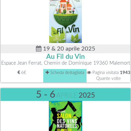
19 & 20 aprile 2025
Au Fil du Vin
Espace Jean Ferrat, Chemin de Dominique 19360 Malemort
6€
Scheda dettagliata
Pagina visitata
1943
Quante volte
5 - 6
APRILE
2025