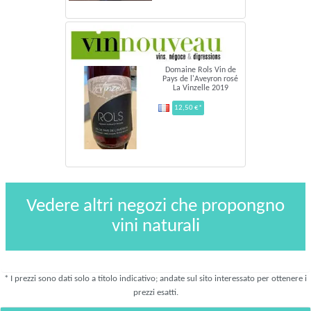
Domaine Rols Vin de
Pays de l'Aveyron rosé
La Vinzelle 2019
12,50 €*
Vedere altri negozi che propongno
vini naturali
* I prezzi sono dati solo a titolo indicativo; andate sul sito interessato per ottenere i
prezzi esatti.