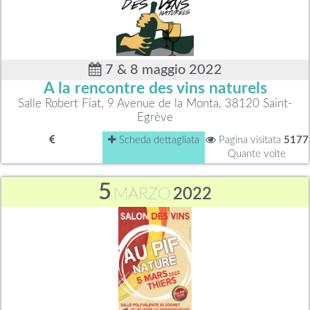
7 & 8 maggio 2022
A la rencontre des vins naturels
Salle Robert Fiat, 9 Avenue de la Monta, 38120 Saint-
Egrève
Scheda dettagliata
Pagina visitata
5177
Quante volte
5
MARZO
2022