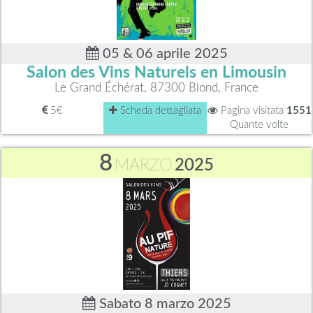
05 & 06 aprile 2025
Salon des Vins Naturels en Limousin
Le Grand Échérat, 87300 Blond, France
5€
Scheda dettagliata
Pagina visitata
1551
Quante volte
8
MARZO
2025
Sabato 8 marzo 2025