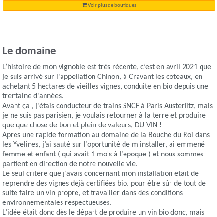
Voir plus de boutiques
Le domaine
L’histoire de mon vignoble est très récente, c’est en avril 2021 que
je suis arrivé sur l'appellation Chinon, à Cravant les coteaux, en
achetant 5 hectares de vieilles vignes, conduite en bio depuis une
trentaine d'années.
Avant ça , j'étais conducteur de trains SNCF à Paris Austerlitz, mais
je ne suis pas parisien, je voulais retourner à la terre et produire
quelque chose de bon et plein de valeurs, DU VIN !
Apres une rapide formation au domaine de la Bouche du Roi dans
les Yvelines, j’ai sauté sur l’oportunité de m’installer, ai emmené
femme et enfant ( qui avait 1 mois à l’epoque ) et nous sommes
partient en direction de notre nouvelle vie.
Le seul critère que j’avais concernant mon installation était de
reprendre des vignes déjà certifiées bio, pour être sûr de tout de
suite faire un vin propre, et travailler dans des conditions
environnementales respectueuses.
L’idée était donc dès le départ de produire un vin bio donc, mais