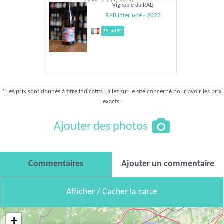
Vignoble du RAB
RAB Interlude - 2023
15,50 €*
* Les prix sont donnés à titre indicatifs ; allez sur le site concerné pour avoir les prix
exacts.
Ajouter des photos
Commentaires
Ajouter un commentaire
Afficher / Cacher la carte
+