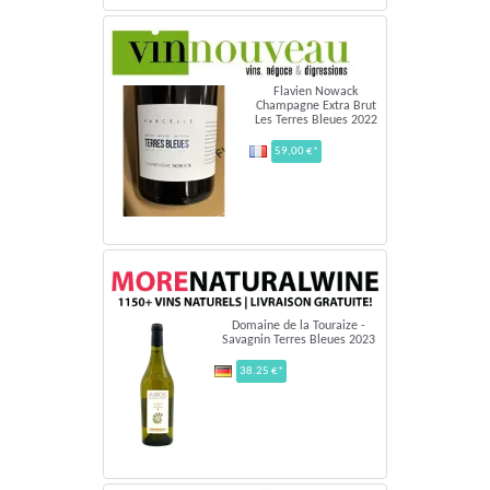
Flavien Nowack
Champagne Extra Brut
Les Terres Bleues 2022
59,00 €*
Domaine de la Touraize -
Savagnin Terres Bleues 2023
38.25 €*