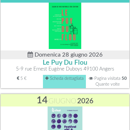
Domenica 28 giugno 2026
Le Puy Du Flou
5-9 rue Ernest Eugène Duboys 49100 Angers
5 €
Scheda dettagliata
Pagina visitata
50
Quante volte
14
GIUGNO
2026