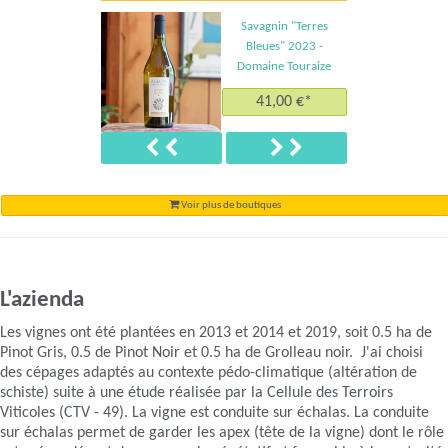
Savagnin "Terres
Bleues" 2023 -
Domaine Touraize
41,00 €*
Précédent
Suivant
Voir plus de boutiques
L'azienda
Les vignes ont été plantées en 2013 et 2014 et 2019, soit 0.5 ha de
Pinot Gris, 0.5 de Pinot Noir et 0.5 ha de Grolleau noir. J'ai choisi
des cépages adaptés au contexte pédo-climatique (altération de
schiste) suite à une étude réalisée par la Cellule des Terroirs
Viticoles (CTV - 49). La vigne est conduite sur échalas. La conduite
sur échalas permet de garder les apex (tête de la vigne) dont le rôle