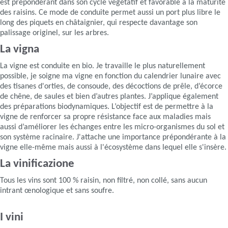
est prépondérant dans son cycle végétatif et favorable à la maturité
des raisins. Ce mode de conduite permet aussi un port plus libre le
long des piquets en châtaignier, qui respecte davantage son
palissage originel, sur les arbres.
La vigna
La vigne est conduite en bio. Je travaille le plus naturellement
possible, je soigne ma vigne en fonction du calendrier lunaire avec
des tisanes d'orties, de consoude, des décoctions de prêle, d’écorce
de chêne, de saules et bien d’autres plantes. J’applique également
des préparations biodynamiques. L’objectif est de permettre à la
vigne de renforcer sa propre résistance face aux maladies mais
aussi d’améliorer les échanges entre les micro-organismes du sol et
son système racinaire. J'attache une importance prépondérante à la
vigne elle-même mais aussi à l'écosystème dans lequel elle s'insère.
La vinificazione
Tous les vins sont 100 % raisin, non filtré, non collé, sans aucun
intrant œnologique et sans soufre.
I vini