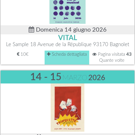
Domenica 14 giugno 2026
VITAL
Le Sample 18 Avenue de la République 93170 Bagnolet
10€
Scheda dettagliata
Pagina visitata
43
Quante volte
14 - 15
MARZO
2026