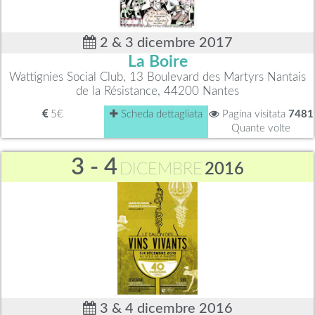
2 & 3 dicembre 2017
La Boire
Wattignies Social Club, 13 Boulevard des Martyrs Nantais
de la Résistance, 44200 Nantes
5€
Scheda dettagliata
Pagina visitata
7481
Quante volte
3 - 4
DICEMBRE
2016
3 & 4 dicembre 2016