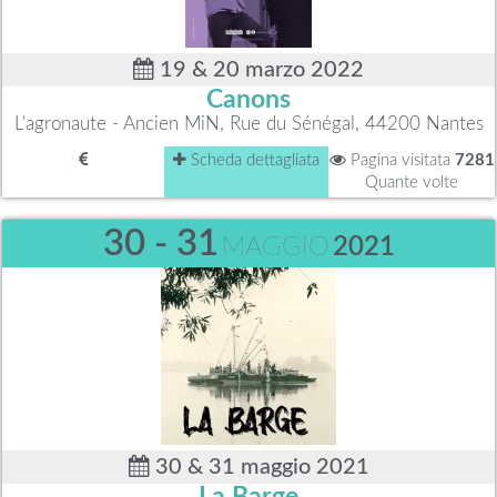
19 & 20 marzo 2022
Canons
L'agronaute - Ancien MiN, Rue du Sénégal, 44200 Nantes
Scheda dettagliata
Pagina visitata
7281
Quante volte
30 - 31
MAGGIO
2021
30 & 31 maggio 2021