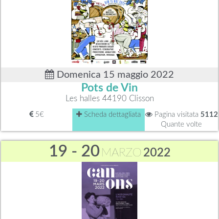
Domenica 15 maggio 2022
Pots de Vin
Les halles 44190 Clisson
5€
Scheda dettagliata
Pagina visitata
5112
Quante volte
19 - 20
MARZO
2022