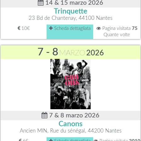
14 & 15 marzo 2026
Trinquette
23 Bd de Chantenay, 44100 Nantes
10€
Scheda dettagliata
Pagina visitata
75
Quante volte
7 - 8
MARZO
2026
7 & 8 marzo 2026
Canons
Ancien MIN, Rue du sénégal, 44200 Nantes