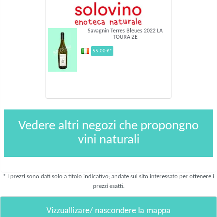
Savagnin Terres Bleues 2022 LA
TOURAIZE
55,00 €*
Vedere altri negozi che propongno
vini naturali
* I prezzi sono dati solo a titolo indicativo; andate sul sito interessato per ottenere i
prezzi esatti.
Vizzuallizare/ nascondere la mappa