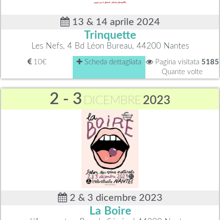
13 & 14 aprile 2024
Trinquette
Les Nefs, 4 Bd Léon Bureau, 44200 Nantes
10€
Scheda dettagliata
Pagina visitata
5185
Quante volte
2 - 3
DICEMBRE
2023
2 & 3 dicembre 2023
La Boire