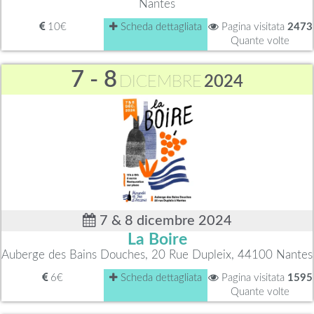
Nantes
10€
Scheda dettagliata
Pagina visitata
2473
Quante volte
7 - 8
DICEMBRE
2024
7 & 8 dicembre 2024
La Boire
Auberge des Bains Douches, 20 Rue Dupleix, 44100 Nantes
6€
Scheda dettagliata
Pagina visitata
1595
Quante volte