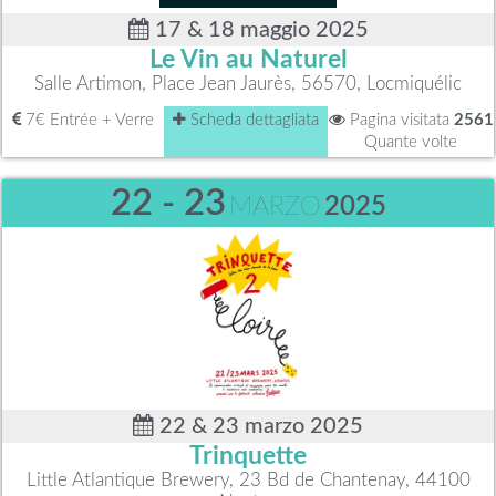
17 & 18 maggio 2025
Le Vin au Naturel
Salle Artimon, Place Jean Jaurès, 56570, Locmiquélic
7€ Entrée + Verre
Scheda dettagliata
Pagina visitata
2561
Quante volte
22 - 23
MARZO
2025
22 & 23 marzo 2025
Trinquette
Little Atlantique Brewery, 23 Bd de Chantenay, 44100