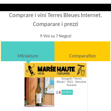
Comprare i vini Terres Bleues Internet.
Comparare i prezzi
9 Vini su 7 Negozi
Miniature
Comparativo
Savagnin "Terres
Bleues" 2023 - Domaine
Touraize
41,00 €*