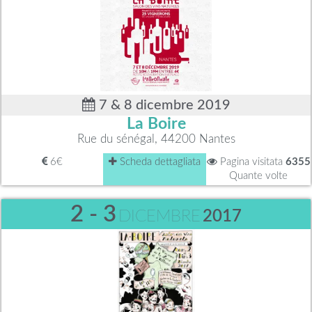
7 & 8 dicembre 2019
La Boire
Rue du sénégal, 44200 Nantes
6€
Scheda dettagliata
Pagina visitata
6355
Quante volte
2 - 3
DICEMBRE
2017