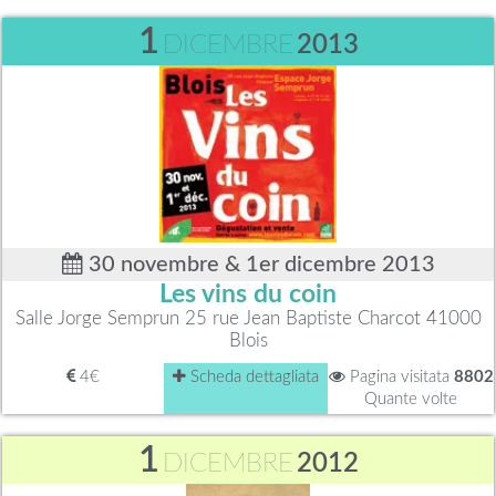
1
DICEMBRE
2013
30 novembre & 1er dicembre 2013
Les vins du coin
Salle Jorge Semprun 25 rue Jean Baptiste Charcot 41000
Blois
4€
Scheda dettagliata
Pagina visitata
8802
Quante volte
1
DICEMBRE
2012