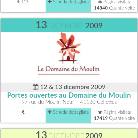
10€
Scheda dettagliata
Pagina visitata
14840
Quante volte
13
DICEMBRE
2009
12 & 13 dicembre 2009
Portes ouvertes au Domaine du Moulin
97 rue du Moulin-Neuf – 41120 Cellettes
Scheda dettagliata
Pagina visitata
17419
Quante volte
13
DICEMBRE
2009