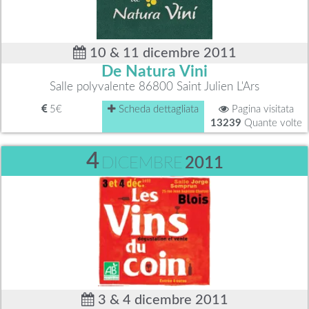
10 & 11 dicembre 2011
De Natura Vini
Salle polyvalente 86800 Saint Julien L'Ars
5€
Scheda dettagliata
Pagina visitata
13239
Quante volte
4
DICEMBRE
2011
3 & 4 dicembre 2011