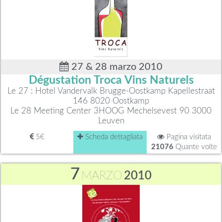
27 & 28 marzo 2010
Dégustation Troca Vins Naturels
Le 27 : Hotel Vandervalk Brugge-Oostkamp Kapellestraat
146 8020 Oostkamp
Le 28 Meeting Center 3HOOG Mechelsevest 90 3000
Leuven
5€
Scheda dettagliata
Pagina visitata
21076
Quante volte
7
MARZO
2010