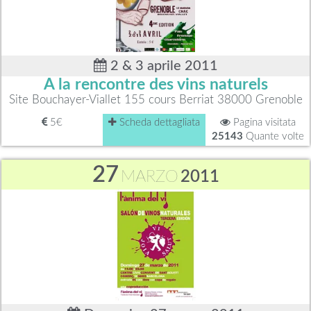
2 & 3 aprile 2011
A la rencontre des vins naturels
Site Bouchayer-Viallet 155 cours Berriat 38000 Grenoble
5€
Scheda dettagliata
Pagina visitata
25143
Quante volte
27
MARZO
2011