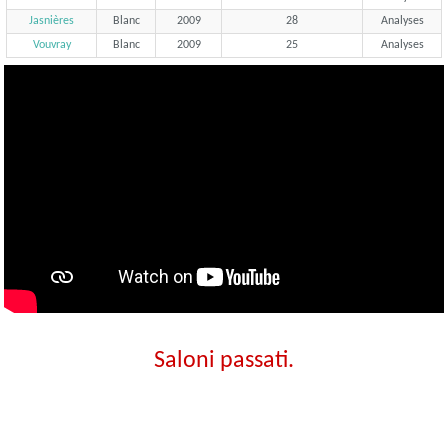
Jasnières
Blanc
2009
28
Analyses
Vouvray
Blanc
2009
25
Analyses
Saloni passati.