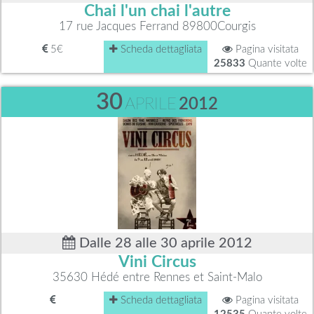
Chai l'un chai l'autre
17 rue Jacques Ferrand 89800Courgis
5€
Scheda dettagliata
Pagina visitata
25833
Quante volte
30
APRILE
2012
Dalle 28 alle 30 aprile 2012
Vini Circus
35630 Hédé entre Rennes et Saint-Malo
Scheda dettagliata
Pagina visitata