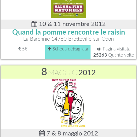
10 & 11 novembre 2012
Quand la pomme rencontre le raisin
La Baronnie 14760 Bretteville-sur-Odon
5€
Scheda dettagliata
Pagina visitata
25263
Quante volte
8
MAGGIO
2012
7 & 8 maggio 2012