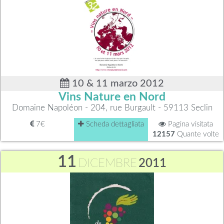
10 & 11 marzo 2012
Vins Nature en Nord
Domaine Napoléon - 204, rue Burgault - 59113 Seclin
7€
Scheda dettagliata
Pagina visitata
12157
Quante volte
11
DICEMBRE
2011