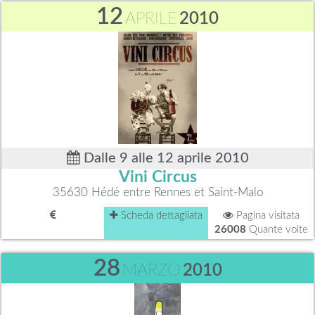
12
APRILE
2010
Dalle 9 alle 12 aprile 2010
Vini Circus
35630 Hédé entre Rennes et Saint-Malo
Scheda dettagliata
Pagina visitata
26008
Quante volte
28
MARZO
2010