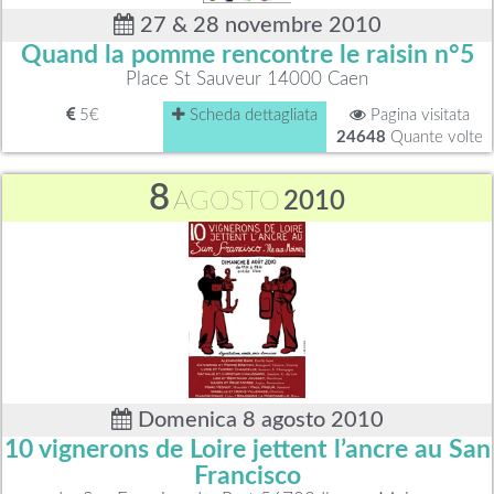
27 & 28 novembre 2010
Quand la pomme rencontre le raisin n°5
Place St Sauveur 14000 Caen
5€
Scheda dettagliata
Pagina visitata
24648
Quante volte
8
AGOSTO
2010
Domenica 8 agosto 2010
10 vignerons de Loire jettent l’ancre au San
Francisco