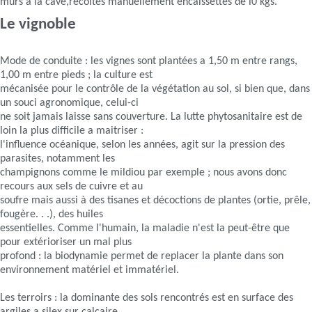
murs a la cave,récoltes manuellement encaissettes de l0 kgs.
Le vignoble
Mode de conduite : les vignes sont plantées a 1,50 m entre rangs,
1,00 m entre pieds ; la culture est
mécanisée pour le contrôle de la végétation au sol, si bien que, dans
un souci agronomique, celui-ci
ne soit jamais laisse sans couverture. La lutte phytosanitaire est de
loin la plus difficile a maitriser :
l'influence océanique, selon les années, agit sur la pression des
parasites, notamment les
champignons comme le mildiou par exemple ; nous avons donc
recours aux sels de cuivre et au
soufre mais aussi à des tisanes et décoctions de plantes (ortie, prêle,
fougère. . .), des huiles
essentielles. Comme l'humain, la maladie n'est la peut-être que
pour extérioriser un mal plus
profond : la biodynamie permet de replacer la plante dans son
environnement matériel et immatériel.
Les terroirs : la dominante des sols rencontrés est en surface des