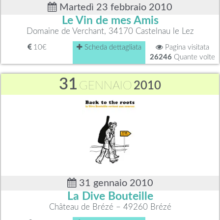
Martedì 23 febbraio 2010
Le Vin de mes Amis
Domaine de Verchant, 34170 Castelnau le Lez
10€
Scheda dettagliata
Pagina visitata
26246
Quante volte
31
GENNAIO
2010
31 gennaio 2010
La Dive Bouteille
Château de Brézé – 49260 Brézé