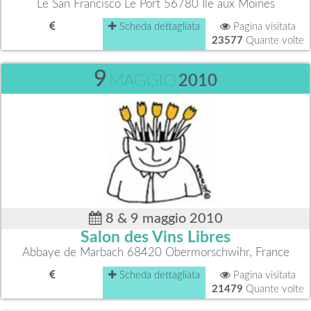
Le San Francisco Le Port 56780 Ile aux Moines
Scheda dettagliata
Pagina visitata
23577
Quante volte
9
MAGGIO
2010
8 & 9 maggio 2010
Salon des Vins Libres
Abbaye de Marbach 68420 Obermorschwihr, France
Scheda dettagliata
Pagina visitata
21479
Quante volte