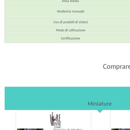
Resa media
Vendemia manuale
Uso di prodotti di sintesi
Modo di coltivazione
Certificazione
Comprare 
Miniature