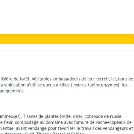
sière de forêt. Véritables ambassadeurs de leur terroir, ici, nous ne
vinification n'utilise aucun artifice (levures-tanins-enzymes), les
e uniquement.
ineuses). Tisanes de plantes (ortie, osier, consoude de russie,
oufre fleur, compostage au domaine avec fumure de vache+copeaux de
 éventuel avant vendange pour favoriser le travail des vendangeurs et