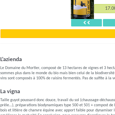
Mo
17.00 €*
15.
Précédent
L'azienda
Le Domaine du Mortier, composé de 13 hectares de vignes et 3 hectare
sommes plus dans le monde du bio mais bien celui de la biodiversité : 
vins sont composés à 100% de raisins fermentés. Pas de sulfite à la v
La vigna
Taille guyot poussard donc douce, travail du sol (chaussage-déchauss
prêle...), préparations biodynamiques type 500 et 501 + compost de
bois et litière de chanvre équine avec apport faible pour dynamiser l