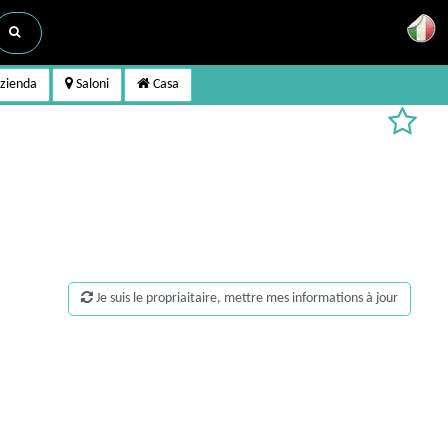
azienda
Saloni
Casa
Je suis le propriaitaire, mettre mes informations à jour