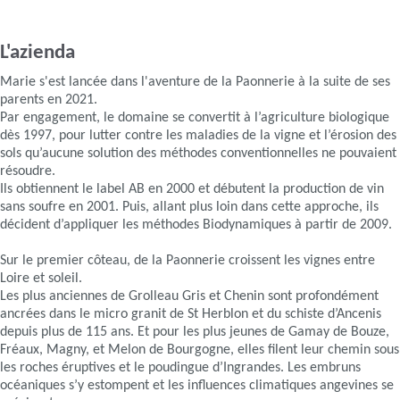
L'azienda
Marie s'est lancée dans l'aventure de la Paonnerie à la suite de ses
parents en 2021.
Par engagement, le domaine se convertit à l’agriculture biologique
dès 1997, pour lutter contre les maladies de la vigne et l’érosion des
sols qu’aucune solution des méthodes conventionnelles ne pouvaient
résoudre.
Ils obtiennent le label AB en 2000 et débutent la production de vin
sans soufre en 2001. Puis, allant plus loin dans cette approche, ils
décident d’appliquer les méthodes Biodynamiques à partir de 2009.
Sur le premier côteau, de la Paonnerie croissent les vignes entre
Loire et soleil.
Les plus anciennes de Grolleau Gris et Chenin sont profondément
ancrées dans le micro granit de St Herblon et du schiste d’Ancenis
depuis plus de 115 ans. Et pour les plus jeunes de Gamay de Bouze,
Fréaux, Magny, et Melon de Bourgogne, elles filent leur chemin sous
les roches éruptives et le poudingue d’Ingrandes. Les embruns
océaniques s’y estompent et les influences climatiques angevines se