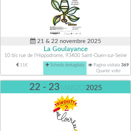
21 & 22 novembre 2025
La Goulayance
10 bis rue de l'Hippodrome, 93400 Saint-Ouen-sur-Seine
11€
Scheda dettagliata
Pagina visitata
369
Quante volte
22 - 23
MARZO
2025