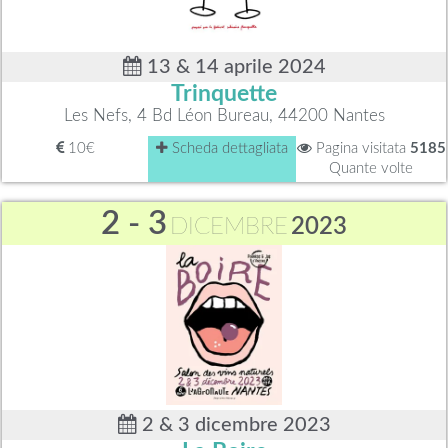
13 & 14 aprile 2024
Trinquette
Les Nefs, 4 Bd Léon Bureau, 44200 Nantes
10€
Scheda dettagliata
Pagina visitata
5185
Quante volte
2 - 3
DICEMBRE
2023
2 & 3 dicembre 2023