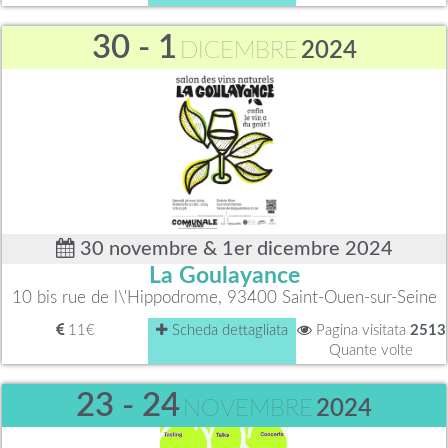
30 - 1
DICEMBRE
2024
30 novembre & 1er dicembre 2024
La Goulayance
10 bis rue de l\'Hippodrome, 93400 Saint-Ouen-sur-Seine
11€
Scheda dettagliata
Pagina visitata
2513
Quante volte
23 - 24
NOVEMBRE
2024