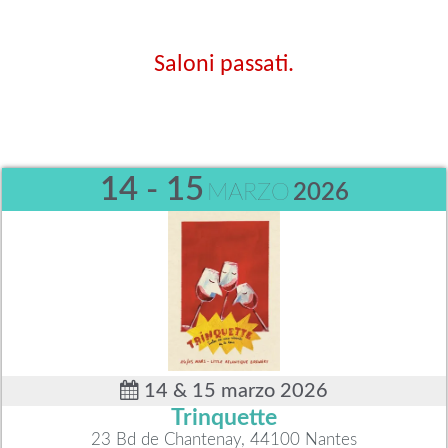
Saloni passati.
14 - 15
MARZO
2026
14 & 15 marzo 2026
Trinquette
23 Bd de Chantenay, 44100 Nantes