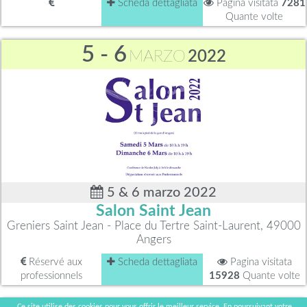
Scheda dettagliata
Pagina visitata
7281
Quante volte
5 - 6
MARZO
2022
5 & 6 marzo 2022
Salon Saint Jean
Greniers Saint Jean - Place du Tertre Saint-Laurent, 49000
Angers
Réservé aux
Scheda dettagliata
Pagina visitata
professionnels
15928
Quante volte