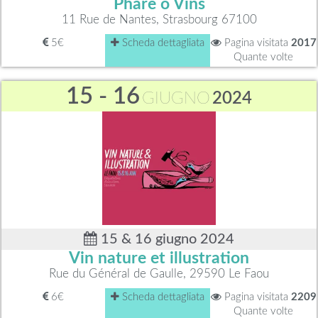
Phare ô Vins
11 Rue de Nantes, Strasbourg 67100
5€
Scheda dettagliata
Pagina visitata
2017
Quante volte
15 - 16
GIUGNO
2024
15 & 16 giugno 2024
Vin nature et illustration
Rue du Général de Gaulle, 29590 Le Faou
6€
Scheda dettagliata
Pagina visitata
2209
Quante volte