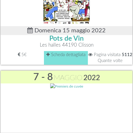
Domenica 15 maggio 2022
Pots de Vin
Les halles 44190 Clisson
5€
Scheda dettagliata
Pagina visitata
5112
Quante volte
7 - 8
MAGGIO
2022