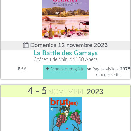
Domenica 12 novembre 2023
La Battle des Gamays
Château de Vair, 44150 Anetz
5€
Scheda dettagliata
Pagina visitata
2375
Quante volte
4 - 5
NOVEMBRE
2023