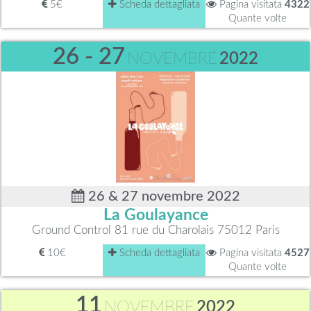
5€
Scheda dettagliata
Pagina visitata
4322
Quante volte
26 - 27
NOVEMBRE
2022
26 & 27 novembre 2022
La Goulayance
Ground Control 81 rue du Charolais 75012 Paris
10€
Scheda dettagliata
Pagina visitata
4527
Quante volte
11
NOVEMBRE
2022