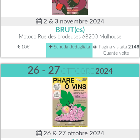
2 & 3 novembre 2024
BRUT(es)
Motoco Rue des brodeuses 68200 Mulhouse
10€
Scheda dettagliata
Pagina visitata
2148
Quante volte
26 - 27
OTTOBRE
2024
26 & 27 ottobre 2024