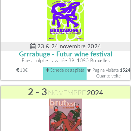
23 & 24 novembre 2024
Grrrabuge - Futur wine festival
Rue adolphe Lavallée 39, 1080 Bruxelles
18€
Scheda dettagliata
Pagina visitata
1524
Quante volte
2 - 3
NOVEMBRE
2024