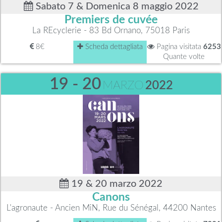
Sabato 7 & Domenica 8 maggio 2022
Premiers de cuvée
La REcyclerie - 83 Bd Ornano, 75018 Paris
8€
Scheda dettagliata
Pagina visitata
6253
Quante volte
19 - 20
MARZO
2022
19 & 20 marzo 2022
Canons
L'agronaute - Ancien MiN, Rue du Sénégal, 44200 Nantes