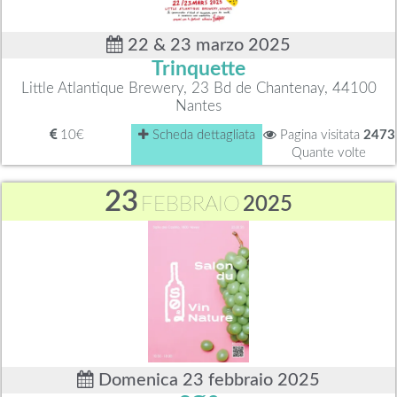
22 & 23 marzo 2025
Trinquette
Little Atlantique Brewery, 23 Bd de Chantenay, 44100
Nantes
10€
Scheda dettagliata
Pagina visitata
2473
Quante volte
23
FEBBRAIO
2025
Domenica 23 febbraio 2025