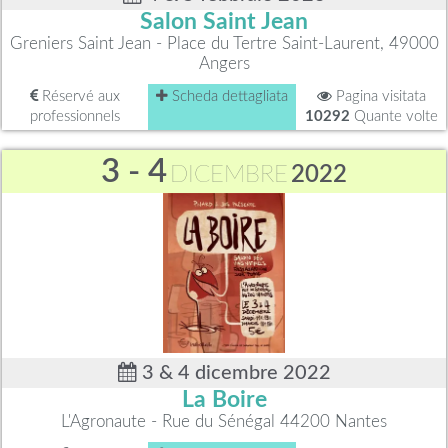
Salon Saint Jean
Greniers Saint Jean - Place du Tertre Saint-Laurent, 49000
Angers
Réservé aux
Scheda dettagliata
Pagina visitata
professionnels
10292
Quante volte
3 - 4
DICEMBRE
2022
3 & 4 dicembre 2022
La Boire
L'Agronaute - Rue du Sénégal 44200 Nantes