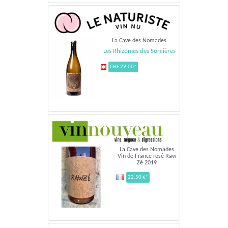
La Cave des Nomades
Les Rhizomes des Sorcières
CHF 29.00*
La Cave des Nomades
Vin de France rosé Raw
Zé 2019
22,50 €*