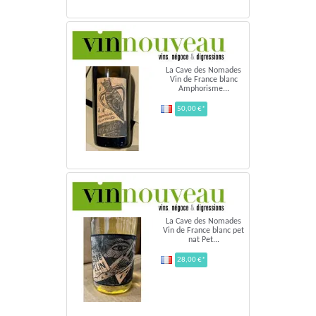
La Cave des Nomades
Vin de France blanc
Amphorisme...
50,00 €*
La Cave des Nomades
Vin de France blanc pet
nat Pet...
28,00 €*