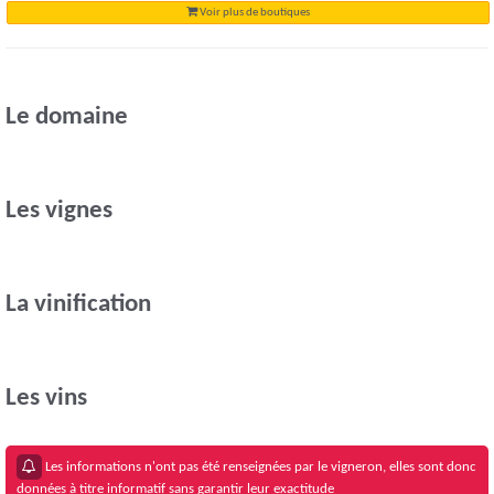
Voir plus de boutiques
Le domaine
Les vignes
La vinification
Les vins
Les informations n'ont pas été renseignées par le vigneron, elles sont donc
données à titre informatif sans garantir leur exactitude