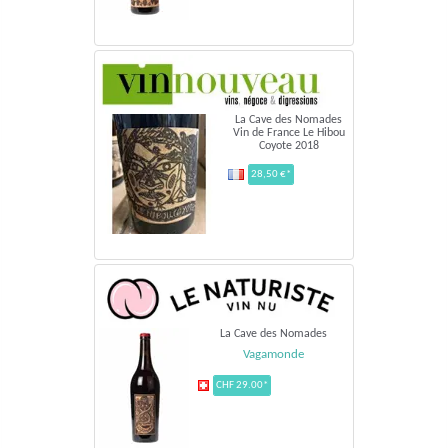
La Cave des Nomades
Vin de France Le Hibou
Coyote 2018
28,50 €*
La Cave des Nomades
Vagamonde
CHF 29.00*