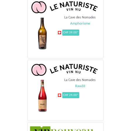
La Cave des Nomades
Amphorisme
CHF 39.00*
La Cave des Nomades
RawZé
CHF 24.00*