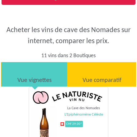
Acheter les vins de cave des Nomades sur
internet, comparer les prix.
11 vins dans 2 Boutiques
Vue vignettes
Vue comparatif
La Cave des Nomades
L’Epiphénomène Célèste
CHF 29.00*