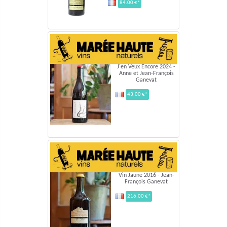
84.00 €*
J'en Veux Encore 2024 -
Anne et Jean-François
Ganevat
43,00 €*
Vin Jaune 2016 - Jean-
François Ganevat
216,00 €*