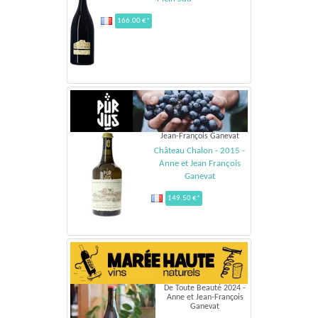
166.00 €*
Jean-François Ganevat
Château Chalon - 2015 -
Anne et Jean François
Ganevat
149.50 €*
De Toute Beauté 2024 -
Anne et Jean-François
Ganevat