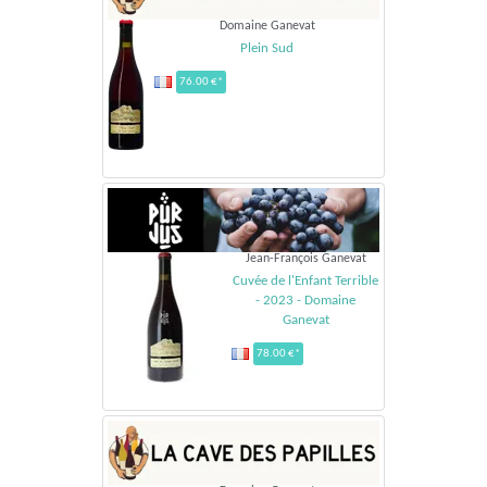
Domaine Ganevat
Plein Sud
76.00 €*
Jean-François Ganevat
Cuvée de l'Enfant Terrible
- 2023 - Domaine
Ganevat
78.00 €*