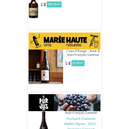
180.00 €*
L'eau D'Range - Anne &
Jean-François Ganevat
69,00 €*
Jean-François Ganevat
Poulsard Chalasses
Vieilles Vignes - 2023 -