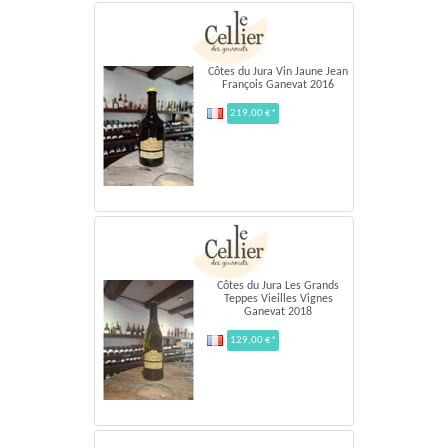
Côtes du Jura Vin Jaune Jean
François Ganevat 2016
219,00 €*
Côtes du Jura Les Grands
Teppes Vieilles Vignes
Ganevat 2018
129,00 €*