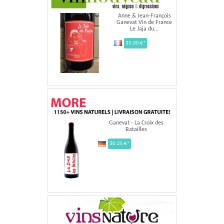
Anne & Jean-François
Ganevat Vin de France
Le Jaja du...
35,00 €*
Ganevat - La Croix des
Batailles
30.25 €*