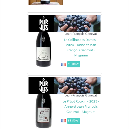
Jean-François Ganevat
La Colline des Dames -
2024 - Anne et Jean
François Ganevat -
Magnum
95.00 €*
Jean-François Ganevat
Le P'tiot Roukin - 2023 -
Anne et Jean François
Ganevat - Magnum
89.50 €*