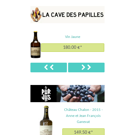
Vin Jaune
180.00 €*
Précédent
Suivant
Château Chalon - 2015 -
Anne et Jean François
Ganevat
149.50 €*