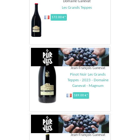
Domaine Ganevat
Les Grands Teppes
172.00 €*
Jean-François Ganevat
Pinot Noir Les Grands
Teppes - 2023 - Domaine
Ganevat - Magnum
189.00 €*
Jean-François Ganevat