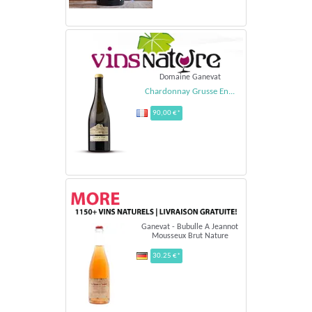
Domaine Ganevat
Chardonnay Grusse En...
90,00 €*
Ganevat - Bubulle A Jeannot
Mousseux Brut Nature
30.25 €*