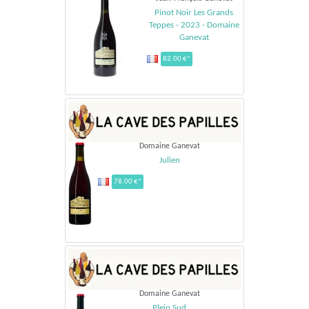
Pinot Noir Les Grands
Teppes - 2023 - Domaine
Ganevat
82.00 €*
Domaine Ganevat
Julien
78.00 €*
Domaine Ganevat
Plein Sud