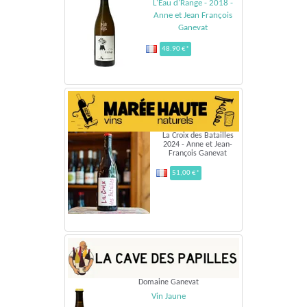
L'Eau d'Range - 2018 -
Anne et Jean François
Ganevat
48.90 €*
La Croix des Batailles
2024 - Anne et Jean-
François Ganevat
51,00 €*
Domaine Ganevat
Vin Jaune