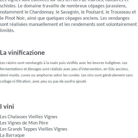
Les vignes sont cultivées sur des terroirs de marnes, calcaires et
schistes. Le domaine travaille de nombreux cépages jurassiens,
notamment le Chardonnay, le Savagnin, le Poulsard, le Trousseau et
le Pinot Noir, ainsi que quelques cépages anciens. Les vendanges
sont réalisées manuellement et les rendements sont volontairement
limités.
La vinificazione
Les raisins sont vendangés à la main puis vinifiés avec les levures indigènes. Les
fermentations et élevages sont réalisés avec peu d'intervention, en fûts anciens,
demi-muids, cuves ou amphores selon les cuvées. Les vins sont généralement sans
collage ni filtration, avec peu ou pas de soufre ajouté.
I vini
Les Chalasses Vieilles Vignes
Les Vignes de Mon Père
Les Grands Teppes Vieilles Vignes
La Barraque