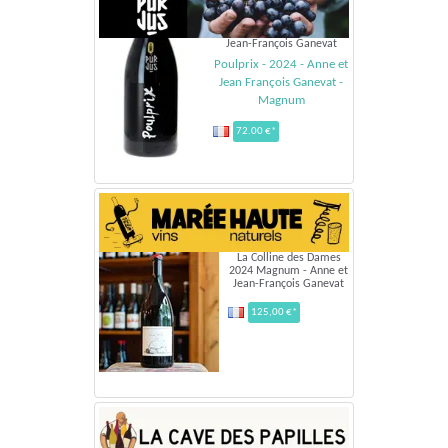
Jean-François Ganevat
Poulprix - 2024 - Anne et
Jean François Ganevat -
Magnum
72.00 €*
La Colline des Dames
2024 Magnum - Anne et
Jean-François Ganevat
125,00 €*