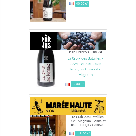
40,00 €*
Jean-François Ganevat
La Croix des Batailles -
2024 - Anne et Jean
François Ganevat -
Magnum
85.00 €*
La Croix des Batailles
2024 Magnum - Anne et
Jean-François Ganevat
115,00 €*