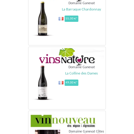
Domaine Ganevat
La Barraque Chardonnay
55,00 €*
Domaine Ganevat
La Colline des Dames
49,00 €*
Domaine Ganevat Côtes