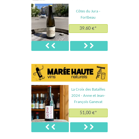
Côtes du Jura -
Fortbeau
39.60 €*
Précédent
Suivant
La Croix des Batailles
2024 - Anne et Jean-
François Ganevat
51,00 €*
Précédent
Suivant