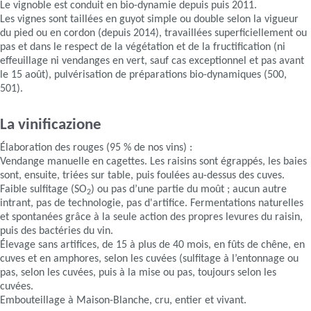
Le vignoble est conduit en bio-dynamie depuis puis 2011.
Les vignes sont taillées en guyot simple ou double selon la vigueur
du pied ou en cordon (depuis 2014), travaillées superficiellement ou
pas et dans le respect de la végétation et de la fructification (ni
effeuillage ni vendanges en vert, sauf cas exceptionnel et pas avant
le 15 août), pulvérisation de préparations bio-dynamiques (500,
501).
La vinificazione
Élaboration des rouges (95 % de nos vins) :
Vendange manuelle en cagettes. Les raisins sont égrappés, les baies
sont, ensuite, triées sur table, puis foulées au-dessus des cuves.
Faible sulfitage (SO
) ou pas d’une partie du moût ; aucun autre
2
intrant, pas de technologie, pas d'artifice. Fermentations naturelles
et spontanées grâce à la seule action des propres levures du raisin,
puis des bactéries du vin.
Élevage sans artifices, de 15 à plus de 40 mois, en fûts de chêne, en
cuves et en amphores, selon les cuvées (sulfitage à l’entonnage ou
pas, selon les cuvées, puis à la mise ou pas, toujours selon les
cuvées.
Embouteillage à Maison-Blanche, cru, entier et vivant.