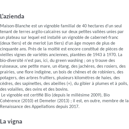
L'azienda
Maison-Blanche est un vignoble familial de 40 hectares d’un seul
tenant de terres argilo-calcaires sur deux petites vallées unies par
un plateau sur lequel est installé un vignoble de cabernet-franc
(deux tiers) et de merlot (un tiers) d'un âge moyen de plus de
cinquante ans. Près de la moitié est encore constitué de pièces de
vieilles vignes de variétés anciennes, plantées de 1943 à 1970. La
bio-diversité n'est pas, ici, du green washing ; on y trouve des
ruisseaux, une petite mare, un étang, des jachères, des rosiers, des
prairies, une flore indigène, un bois de chênes et de robiniers, des
potagers, des arbres fruitiers, plusieurs kilomètres de haies, des
cèdres, des sapinettes, des abeilles (+), du gibier à plumes et à poils,
des volailles, des ovins et des bovins.
Le vignoble est certifié Bio (depuis le millésime 2009), Bio
Cohérence (2010) et Demeter (2013) ; il est, en outre, membre de la
Renaissance des Appellations depuis 2017.
La vigna