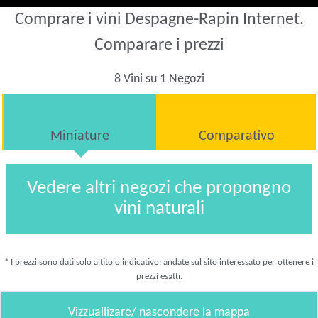
Comprare i vini Despagne-Rapin Internet.
Comparare i prezzi
8 Vini su 1 Negozi
Miniature
Comparativo
Vedere altri negozi che propongno
vini naturali
* I prezzi sono dati solo a titolo indicativo; andate sul sito interessato per ottenere i
prezzi esatti.
Vizzuallizare/ nascondere la mappa