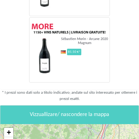
Sébastien Morin - Arcane 2020
Magnum
81.50 €*
* I prezzi sono dati solo a titolo indicativo; andate sul sito interessato per ottenere i
prezzi esatti.
Vizzuallizare/ nascondere la mappa
+