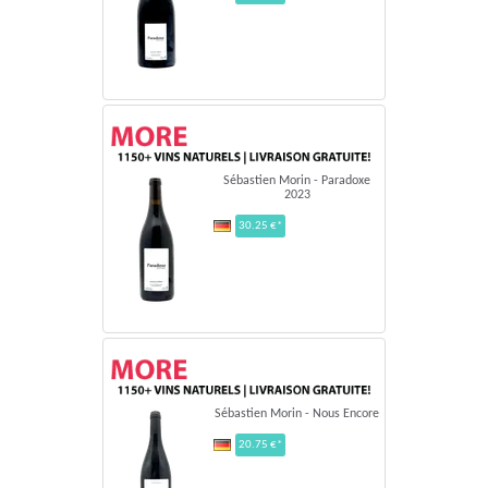
Sébastien Morin - Paradoxe
2023
30.25 €*
Sébastien Morin - Nous Encore
20.75 €*