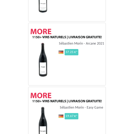
Sébastien Morin - Arcane 2021
37.25 €*
Sébastien Morin - Easy Game
19.67 €*