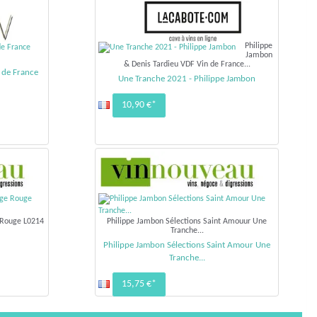
Philippe
Jambon
& Denis Tardieu VDF Vin de France...
 de France
Une Tranche 2021 - Philippe Jambon
10,90 €*
 Rouge L0214
Philippe Jambon Sélections Saint Amouur Une
Tranche...
Philippe Jambon Sélections Saint Amour Une
Tranche...
15,75 €*