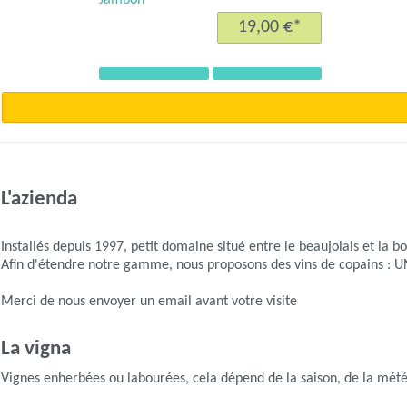
19,00 €*
Précédent
Suivant
L'azienda
Installés depuis 1997, petit domaine situé entre le beaujolais et la
Afin d'étendre notre gamme, nous proposons des vins de copains : U
Merci de nous envoyer un email avant votre visite
La vigna
Vignes enherbées ou labourées, cela dépend de la saison, de la mét