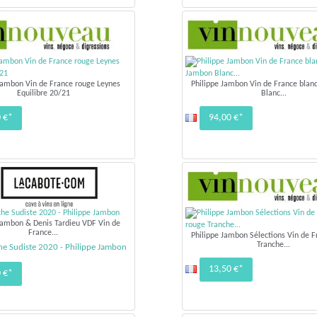
Jambon Vin de France rouge Leynes
Philippe Jambon Vin de France blan
Equilibre 20/21
Blanc...
 €*
94,00 €*
Jambon & Denis Tardieu VDF Vin de
France...
Philippe Jambon Sélections Vin de F
Tranche...
e Sudiste 2020 - Philippe Jambon
13,50 €*
 €*