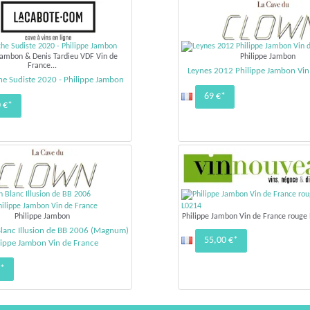
Jambon & Denis Tardieu VDF Vin de
Philippe Jambon
France...
Leynes 2012 Philippe Jambon Vin
e Sudiste 2020 - Philippe Jambon
69 €*
 €*
Philippe Jambon
Philippe Jambon Vin de France rouge
lanc Illusion de BB 2006 (Magnum)
55,00 €*
lippe Jambon Vin de France
€*