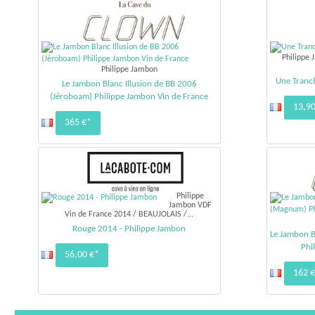
Philippe 
Philippe Jambon
Une Tranch
Le Jambon Blanc Illusion de BB 2006
(Jéroboam) Philippe Jambon Vin de France
13,90
365 €*
Philippe
Jambon VDF
Vin de France 2014 / BEAUJOLAIS /...
Rouge 2014 - Philippe Jambon
Le Jambon B
Phi
56,00 €*
162 