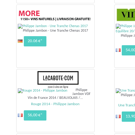
Philippe Jambon - Une Tranche Chenas 2017
Philippe 
20.06 €*
54,00
Philippe
Jambon VDF
Philippe 
Vin de France 2014 / BEAUJOLAIS /...
Rouge 2014 - Philippe Jambon
Une Tranch
56,00 €*
13,90