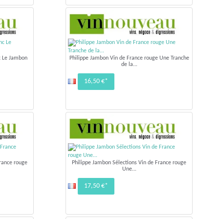
c Le Jambon
Philippe Jambon Vin de France rouge Une Tranche
de la...
16,50 €*
rance rouge
Philippe Jambon Sélections Vin de France rouge
Une...
17,50 €*