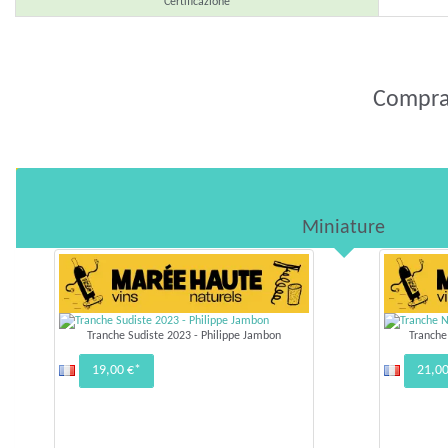
Certificazione
Comprar
Miniature
Tranche Sudiste 2023 - Philippe Jambon
Tranche
19,00 €*
21,00