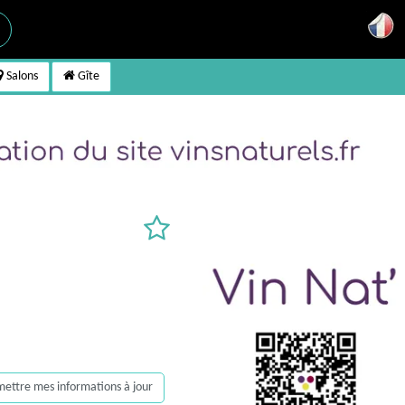
Salons
Gîte
, mettre mes informations à jour