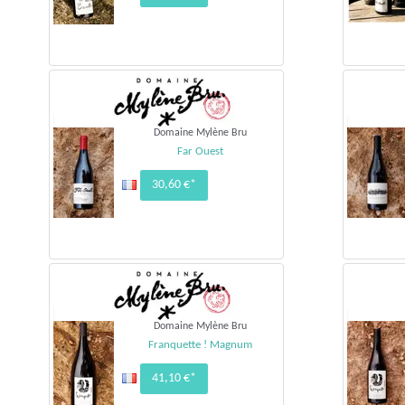
Domaine Mylène Bru
Far Ouest
30,60 €*
Domaine Mylène Bru
Franquette ! Magnum
41,10 €*