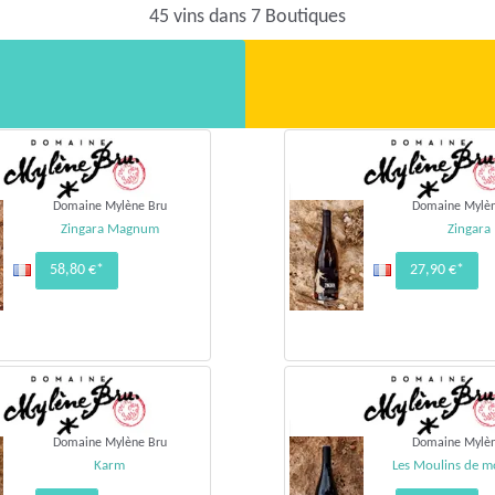
45 vins dans 7 Boutiques
Domaine Mylène Bru
Domaine Mylèn
Zingara Magnum
Zingara
58,80 €*
27,90 €*
Domaine Mylène Bru
Domaine Mylèn
Karm
Les Moulins de 