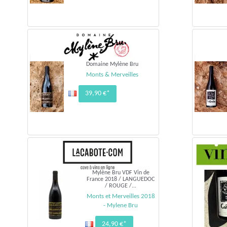
Domaine Mylène Bru
Monts & Merveilles
39,90 €*
Mylène Bru VDF Vin de
France 2018 / LANGUEDOC
/ ROUGE /...
Monts et Merveilles 2018
- Mylene Bru
24,90 €*