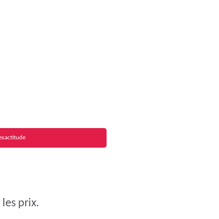
exactitude
les prix.