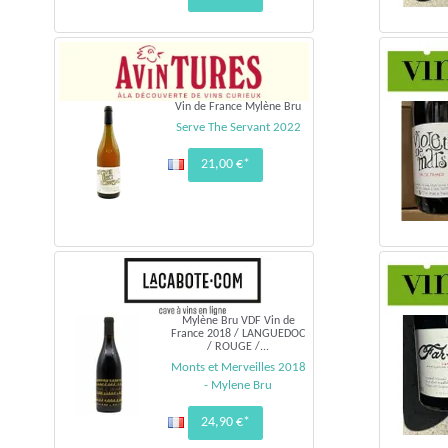
Vin de France Mylène Bru
Serve The Servant 2022
21,00 €*
Mylène Bru VDF Vin de
France 2018 / LANGUEDOC
/ ROUGE /...
Monts et Merveilles 2018
- Mylene Bru
24,90 €*