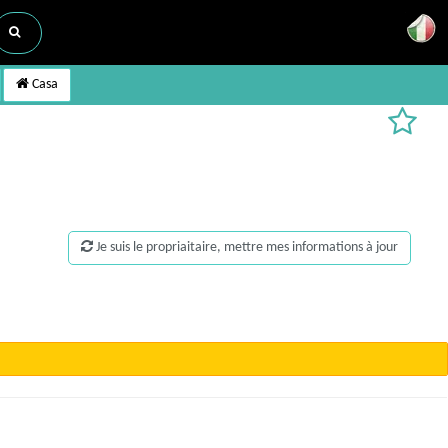
Casa
Je suis le propriaitaire, mettre mes informations à jour