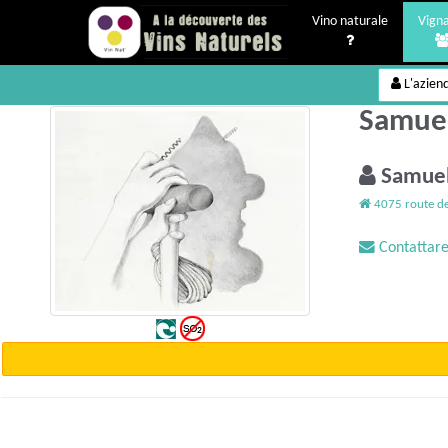
Vino naturale
Vigna
L'azien
Samuel
Samue
4075 route de
Contattare 