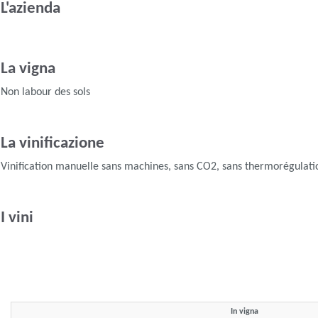
L'azienda
La vigna
Non labour des sols
La vinificazione
Vinification manuelle sans machines, sans CO2, sans thermorégulatio
I vini
In vigna