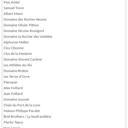
Mas Amiel
Samuel Tinon
Albert Mann
Domaine des Roches Neuves
Domaine Olivier Pithon
Domaine Nicolas Rossignol
Domaine Le Rocher des violettes
Alphonse Mellot
Clos Cibonne
Clos de la Meslerie
Domaine Vincent Carême
Les Athlètes du Vin
Domaine Breton
Les Terres d'Ocre
Pieropan
Alex Foillard
Jean Foillard
Domaine Jousset
Chais du Port de la Lune
Maison Philippe Pacalet
Bret Brothers / La Soufrandière
Myrko Tepus