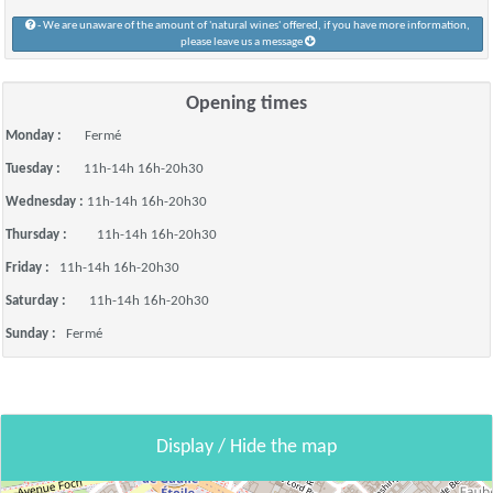
- We are unaware of the amount of 'natural wines' offered, if you have more information,
please leave us a message
Opening times
Monday :
Fermé
Tuesday :
11h-14h 16h-20h30
Wednesday :
11h-14h 16h-20h30
Thursday :
11h-14h 16h-20h30
Friday :
11h-14h 16h-20h30
Saturday :
11h-14h 16h-20h30
Sunday :
Fermé
Display / Hide the map