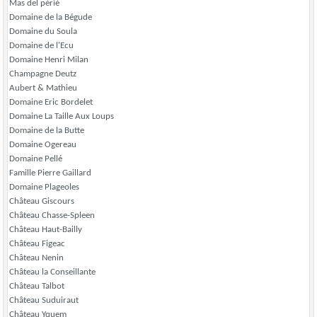
Mas del périé
Domaine de la Bégude
Domaine du Soula
Domaine de l'Ecu
Domaine Henri Milan
Champagne Deutz
Aubert & Mathieu
Domaine Eric Bordelet
Domaine La Taille Aux Loups
Domaine de la Butte
Domaine Ogereau
Domaine Pellé
Famille Pierre Gaillard
Domaine Plageoles
Château Giscours
Château Chasse-Spleen
Château Haut-Bailly
Château Figeac
Château Nenin
Château la Conseillante
Château Talbot
Château Suduiraut
Château Yquem