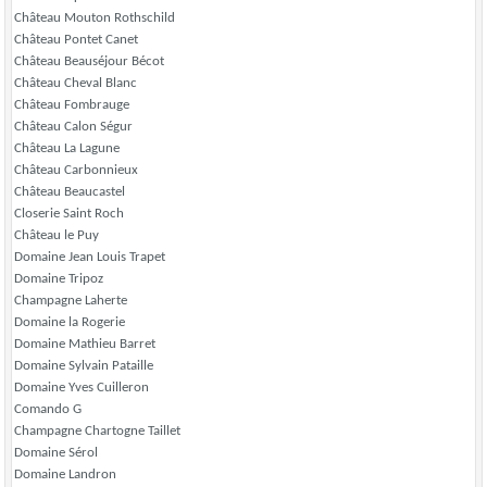
Château Mouton Rothschild
Château Pontet Canet
Château Beauséjour Bécot
Château Cheval Blanc
Château Fombrauge
Château Calon Ségur
Château La Lagune
Château Carbonnieux
Château Beaucastel
Closerie Saint Roch
Château le Puy
Domaine Jean Louis Trapet
Domaine Tripoz
Champagne Laherte
Domaine la Rogerie
Domaine Mathieu Barret
Domaine Sylvain Pataille
Domaine Yves Cuilleron
Comando G
Champagne Chartogne Taillet
Domaine Sérol
Domaine Landron