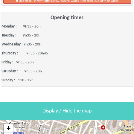
This establishment offers a few 'natural wines' : less than 50% of their wines
Opening times
Monday :
9h35 - 20h
Tuesday :
9h35 - 20h
Wednesday :
9h35 - 20h
Thursday :
9h35 - 20h45
Friday :
9h35 - 20h
Saturday :
9h35 - 20h
Sunday :
11h - 19h
Display / Hide the map
+