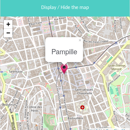
Display / Hide the map
+
−
×
Pampille