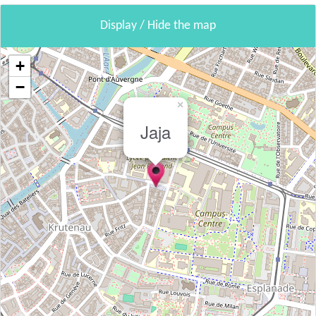
Display / Hide the map
+
−
×
Jaja