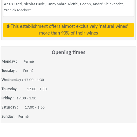
Anaïs Fanti, Nicolas Pavie, Fanny Sabre, Rieffel, Goepp, André Kleinknecht,
Yannick Meckert...
This establishment offers almost exclusively 'natural wines' :
more than 90% of their wines
Opening times
Monday :
Fermé
Tuesday :
Fermé
Wednesday :
17:00 - 1:30
Thursday :
17:00 - 1:30
Friday :
17:00 - 1:30
Saturday :
17:00 - 1:30
Sunday :
Fermé