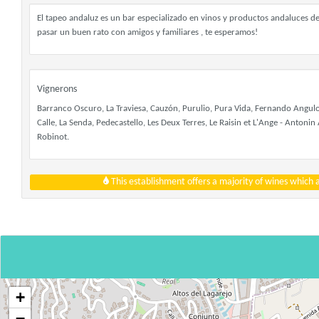
El tapeo andaluz es un bar especializado en vinos y productos andaluces d
pasar un buen rato con amigos y familiares , te esperamos!
Vignerons
Barranco Oscuro, La Traviesa, Cauzón, Purulio, Pura Vida, Fernando Angulo, 
Calle, La Senda, Pedecastello, Les Deux Terres, Le Raisin et L'Ange - Antoni
Robinot.
This establishment offers a majority of wines which
+
−