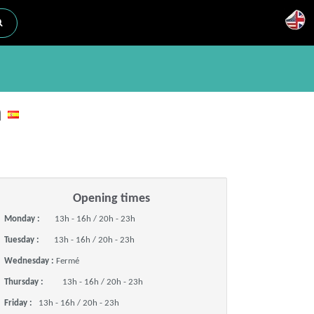
a
Opening times
Monday :
13h - 16h / 20h - 23h
Tuesday :
13h - 16h / 20h - 23h
Wednesday :
Fermé
Thursday :
13h - 16h / 20h - 23h
Friday :
13h - 16h / 20h - 23h