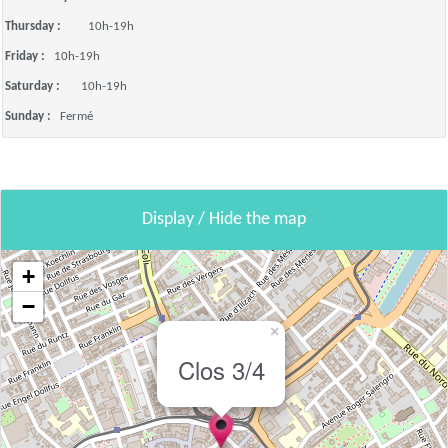
Thursday :
10h-19h
Friday :
10h-19h
Saturday :
10h-19h
Sunday :
Fermé
Display / Hide the map
+
−
×
Clos 3/4