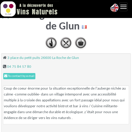
Toggl
Auberge Monnet - La roche
navig
de Glun
3 place du petit puits 26600 La Roche de Glun
04 75 84 57 80
To contact by e-mail
Coup de coeur énorme pour la situation exceptionnelle de l'auberge nichée au
calme -comme oubliée- dans un village intemporel avec une accessibilité
multiple à la croisée des appellations avec un fort passage idéal pour nous qui
voulions développer notre activité bistrot et bar à vins / Cuisine militante-
engagée dans une démarche durable et écologique ,c'était pour nous une
évidence de se diriger vers les vins naturels .