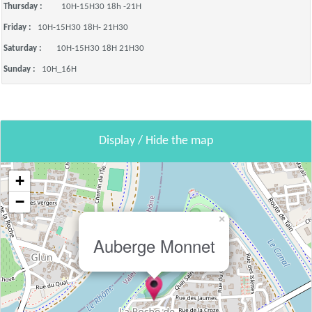
Thursday :
10H-15H30 18h -21H
Friday :
10H-15H30 18H- 21H30
Saturday :
10H-15H30 18H 21H30
Sunday :
10H_16H
Display / Hide the map
+
−
×
Auberge Monnet