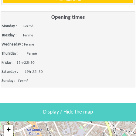
90% of their wines
Opening times
Monday :
Fermé
Tuesday :
Fermé
Wednesday :
Fermé
Thursday :
Fermé
Friday :
19h-22h30
Saturday :
19h-22h30
Sunday :
Fermé
Display / Hide the map
+