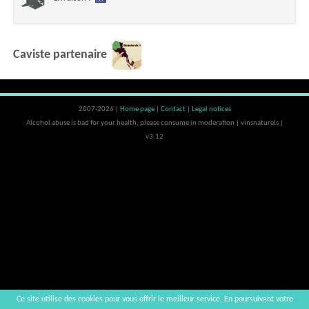
Caviste partenaire
2007-2026 |
Home page
|
Contact
|
Legal notices
Alcohol abuse is bad for your health, please consume in moderation | vinsnaturels |
v3.12
Ce site utilise des cookies pour vous offrir le meilleur service. En poursuivant votre