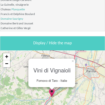
Domaine Zelige-Caravent
La Guinelle, vinaigrerie
Chateau
Planquette
Francis et Delphine Boulard
Domaine Saurigny
Domaine Bertrand Jousset
Catherine et Gilles Vergé
Display / Hide the map
+
×
−
Vini di Vignaioli
Fornovo di Taro - Italie