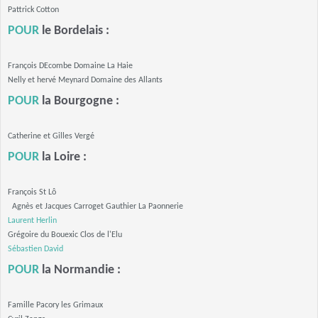
Pattrick Cotton
POUR
le Bordelais :
François DEcombe Domaine La Haie
Nelly et hervé Meynard Domaine des Allants
POUR
la Bourgogne :
Catherine et Gilles Vergé
POUR
la Loire :
François St Lô
Agnès et Jacques Carroget Gauthier La Paonnerie
Laurent Herlin
Grégoire du Bouexic Clos de l'Elu
Sébastien David
POUR
la Normandie :
Famille Pacory les Grimaux