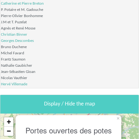
Catherine et Pierre Breton
P. Potaire et M. Gadouche
Pierre-Olivier Bonhomme
J.M et T. Puzelat
Agnès et René Mosse
Christian Binner
Georges Descombes
Bruno Duchene
Michel Favard
Frantz Saumon
Nathalie Gaubicher
Jean-Sébastien Gioan
Nicolas Vauthier
Hervé Villemade
Display / Hide the map
×
+
Portes ouvertes des potes
−