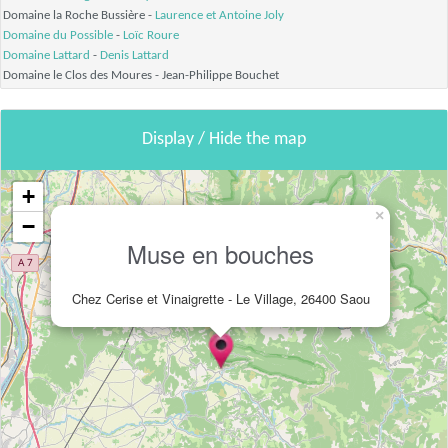
Domaine la Roche Bussière -
Laurence et Antoine Joly
Domaine du Possible
-
Loïc Roure
Domaine Lattard
-
Denis Lattard
Domaine le Clos des Moures - Jean-Philippe Bouchet
Display / Hide the map
+
×
−
Muse en bouches
Chez Cerise et Vinaigrette - Le Village, 26400 Saou