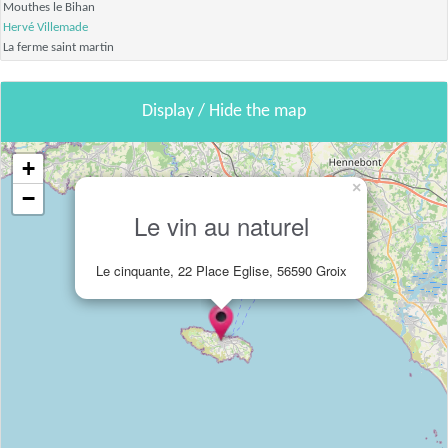
Mouthes le Bihan
Hervé Villemade
La ferme saint martin
Display / Hide the map
+
×
−
Le vin au naturel
Le cinquante, 22 Place Eglise, 56590 Groix