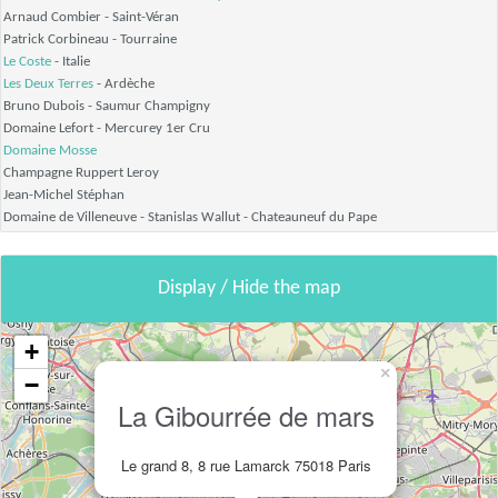
Arnaud Combier
- Saint-Véran
Patrick Corbineau
- Tourraine
Le Coste
- Italie
Les Deux Terres
- Ardèche
Bruno Dubois
- Saumur Champigny
Domaine Lefort
- Mercurey 1er Cru
Domaine Mosse
Champagne Ruppert Leroy
Jean-Michel Stéphan
Domaine de Villeneuve - Stanislas Wallut
- Chateauneuf du Pape
Display / Hide the map
+
×
−
La Gibourrée de mars
Le grand 8, 8 rue Lamarck 75018 Paris