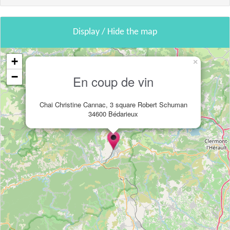
Display / Hide the map
+
×
−
En coup de vin
Chai Christine Cannac, 3 square Robert Schuman
34600 Bédarieux