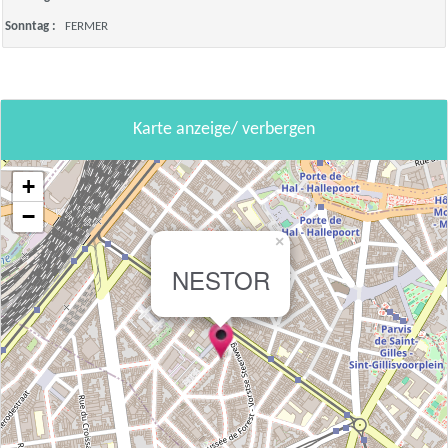
Sonntag :
FERMER
Karte anzeige/ verbergen
+
−
×
NESTOR