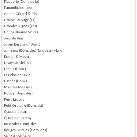
Flaguerie (Dom. de la)
Funambules (Les)
Goepp Gérard & Fils
Graine Sauvage (La)
Grandes Vignes (Les)
Gn (Guillaume Noire)
Jeux de Vins
Julien Bertrand (Dom.)
Jumeaux (Dom. des) Tard Jean-Marc
Kumpf & Meyer
Lavaysse Mélissa
Leonis (Dom.)
Les Vins de Lavie
Lissner (Dom.)
Mas des Mesures
Noade (Dom. des)
Peira Levada
Petit Oratoire (Dom. du)
Quastana Jean
Quastana Jeremy
Roseraies (Dom. des)
Rouges Queues (Dom. des)
Saint-Apollinaire