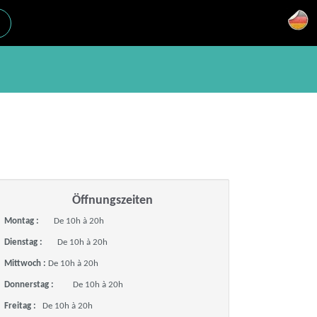
Öffnungszeiten
Montag :
De 10h à 20h
Dienstag :
De 10h à 20h
Mittwoch :
De 10h à 20h
Donnerstag :
De 10h à 20h
Freitag :
De 10h à 20h