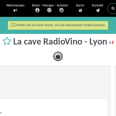
Weinmessen
Boire - Manger - Acheter
Karte
Kontakt
Finden Sie auf einer Karte, wo Sie Naturweine trinken können
La cave RadioVino - Lyon
n.