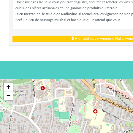
Une cave dans laquelle vous pourrez déguster, écouter et acheter les vins po
cubis, des bières artisanales et une gamme de produits du terroir.
Et en mezzanine, le studio de RadioVino. Il accueillera les vigneron·ne·s de p
Bref, un lieu de brassage musical et bachique qui n’attend que vous.
Hier gibt es vorwiegend Naturwein
+
−