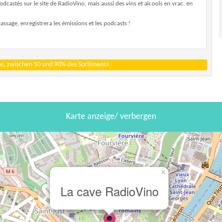
dcastés sur le site de RadioVino, mais aussi des vins et alcools en vrac, en
assage, enregistrera les émissions et les podcasts !
e, zwischen 50 und 90% des Sortiments
Karte anzeige/ verbergen
×
La cave RadioVino